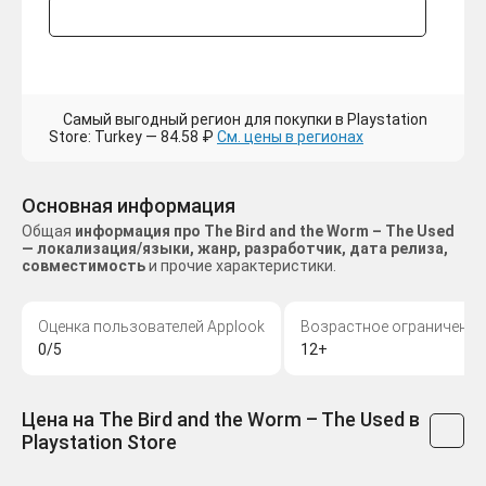
Самый выгодный регион для покупки в Playstation
Store: Turkey — 84.58 ₽
См. цены в регионах
Основная информация
Общая
информация про The Bird and the Worm – The Used
— локализация/языки, жанр, разработчик, дата релиза,
совместимость
и прочие характеристики.
Оценка пользователей Applook
Возрастное ограничение
0/5
12+
Цена на The Bird and the Worm – The Used в
Playstation Store