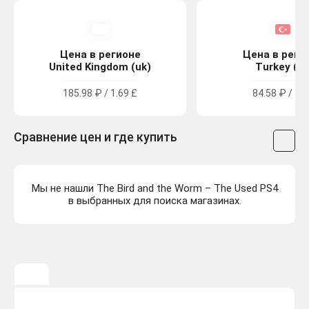
Цена в регионе
Цена в реги
United Kingdom (uk)
Turkey (tr
185.98 ₽ / 1.69 £
84.58 ₽ / 49 
Сравнение цен и где купить
Мы не нашли The Bird and the Worm – The Used PS4
в выбранных для поиска магазинах.