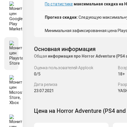
По статистике
максимальная скидка на Hor
Прогноз скидки:
Следующую максимальную
Минимальная зафиксированная цена Playsta
Основная информация
Общая
информация про Horror Adventure (PS4 
Оценка пользователей Applook
Возр
0/5
18+
Дата релиза
Разр
23.07.2021
YAS
Цена на Horror Adventure (PS4 and 