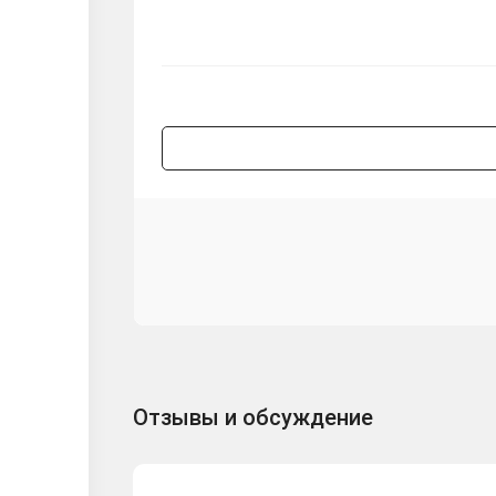
Отзывы и обсуждение