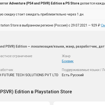
ror Adventure (PS4 and PSVR) Edition в PS Store
делается кажды
 скидку стоит ожидать приблизительно через 1 дн.
tion Store в выбранном регионе (Россия) с 29.07.2021 — 929 ₽
См
and PSVR) Edition — локализация/языки, жанр, разработчик, д
астное ограничение
Жанр
Боевик
аботчик
Поддерживаемые языки / 
H FUTURE TECH SOLUTIONS PVT LTD
Есть Русский
PSVR) Edition в Playstation Store