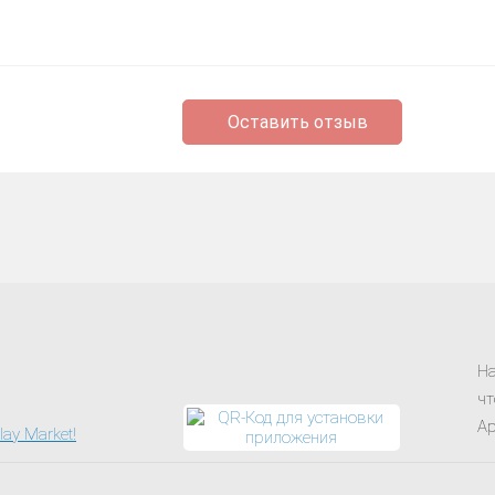
Оставить отзыв
На
чт
Ap