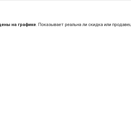
цены на графике
. Показывает реальна ли скидка или продавец