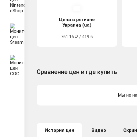
Цена в регионе
Украина (ua)
761.16 ₽ / 419 ₴
Сравнение цен и где купить
Мы не на
История цен
Видео
Скри