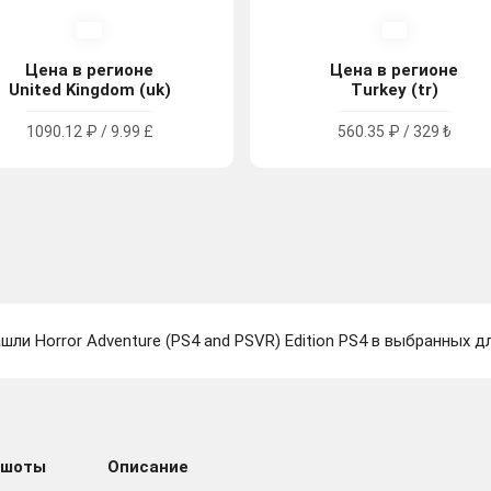
Цена в регионе
Цена в регионе
United Kingdom (uk)
Turkey (tr)
1090.12 ₽ / 9.99 £
560.35 ₽ / 329 ₺
шли Horror Adventure (PS4 and PSVR) Edition PS4 в выбранных д
ншоты
Описание