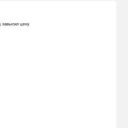
 завысил цену.