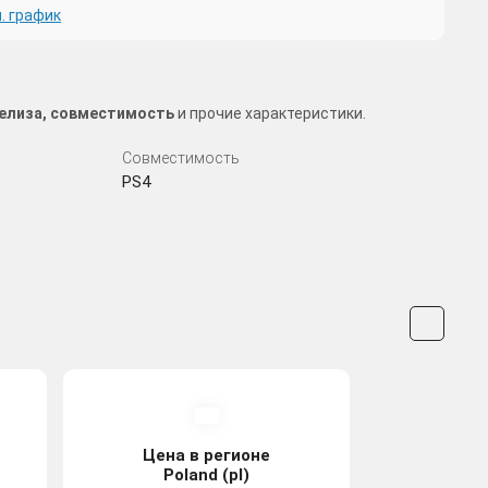
. график
 релиза, совместимость
и прочие характеристики.
Совместимость
PS4
Цена в регионе
Poland (pl)