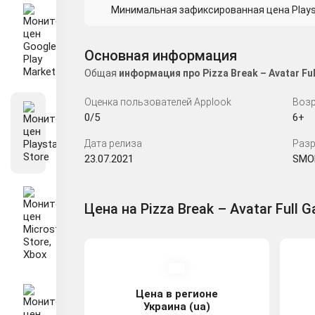
Минимальная зафиксированная цена Playsta
Основная информация
Общая
информация про Pizza Break – Avatar F
Оценка пользователей Applook
Возр
0/5
6+
Дата релиза
Разр
23.07.2021
SMOB
Цена на Pizza Break – Avatar Full G
Цена в регионе
Украина (ua)