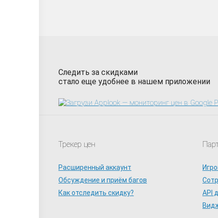
Следить за скидками
стало еще удобнее в нашем приложении
Трекер цен
Пар
Расширенный аккаунт
Игро
Обсуждение и приём багов
Сот
Как отследить скидку?
API 
Видж