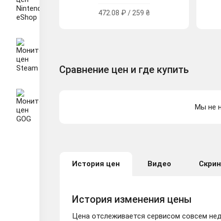
472.08 ₽ / 259 ₴
Сравнение цен и где купить
Мы не н
История цен
Видео
Скри
История изменения цены
Цена отслеживается сервисом совсем неда