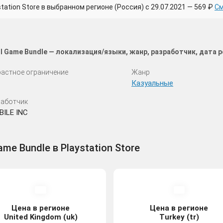
tion Store в выбранном регионе (Россия) с 29.07.2021 — 569 ₽
См
ull Game Bundle — локализация/языки, жанр, разработчик, дата
астное ограничение
Жанр
Казуальные
аботчик
ILE INC
ame Bundle в Playstation Store
Цена в регионе
Цена в регионе
United Kingdom (uk)
Turkey (tr)