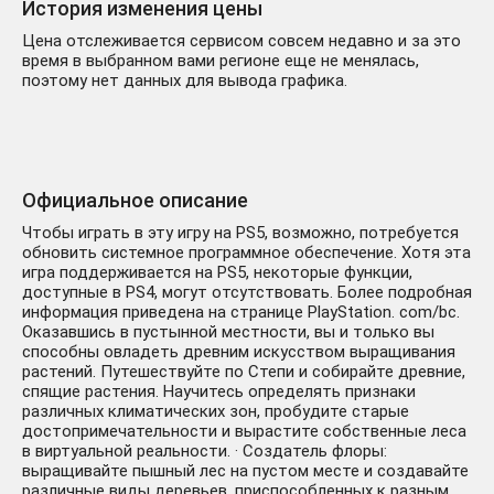
История изменения цены
Цена отслеживается сервисом совсем недавно и за это
время в выбранном вами регионе еще не менялась,
поэтому нет данных для вывода графика.
Официальное описание
Чтобы играть в эту игру на PS5, возможно, потребуется
обновить системное программное обеспечение. Хотя эта
игра поддерживается на PS5, некоторые функции,
доступные в PS4, могут отсутствовать. Более подробная
информация приведена на странице PlayStation. com/bc.
Оказавшись в пустынной местности, вы и только вы
способны овладеть древним искусством выращивания
растений. Путешествуйте по Степи и собирайте древние,
спящие растения. Научитесь определять признаки
различных климатических зон, пробудите старые
достопримечательности и вырастите собственные леса
в виртуальной реальности. · Создатель флоры:
выращивайте пышный лес на пустом месте и создавайте
различные виды деревьев, приспособленных к разным