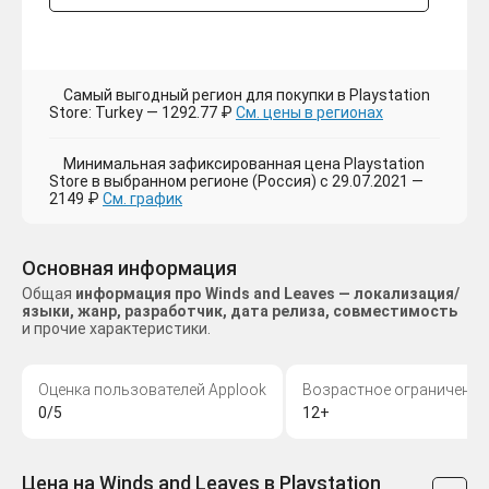
Самый выгодный регион для покупки в Playstation
Store: Turkey — 1292.77 ₽
См. цены в регионах
Минимальная зафиксированная цена Playstation
Store в выбранном регионе (Россия) с 29.07.2021 —
2149 ₽
См. график
Основная информация
Общая
информация про Winds and Leaves — локализация/
языки, жанр, разработчик, дата релиза, совместимость
и прочие характеристики.
Оценка пользователей Applook
Возрастное ограничение
0/5
12+
Цена на Winds and Leaves в Playstation