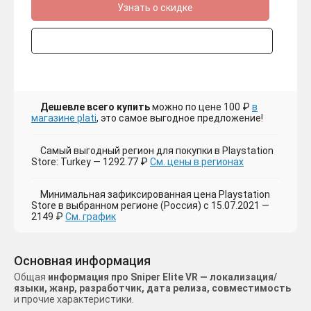
Узнать о скидке
Дешевле всего купить
можно по цене 100 ₽
в
магазине plati
, это самое выгодное предложение!
Самый выгодный регион для покупки в Playstation
Store: Turkey — 1292.77 ₽
См. цены в регионах
Минимальная зафиксированная цена Playstation
Store в выбранном регионе (Россия) с 15.07.2021 —
2149 ₽
См. график
Основная информация
Общая
информация про Sniper Elite VR — локализация/
языки, жанр, разработчик, дата релиза, совместимость
и прочие характеристики.