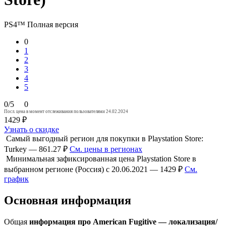
PS4™
Полная версия
0
1
2
3
4
5
0/5
0
Посл. цена в момент отслеживания пользователями 24.02.2024
1429 ₽
Узнать о скидке
Самый выгодный регион для покупки в Playstation Store:
Turkey — 861.27 ₽
См. цены в регионах
Минимальная зафиксированная цена Playstation Store в
выбранном регионе (Россия) с 20.06.2021 — 1429 ₽
См.
график
Основная информация
Общая
информация про American Fugitive — локализация/