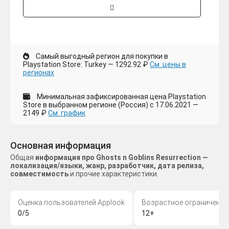
Самый выгодный регион для покупки в
Playstation Store: Turkey — 1292.92 ₽
См. цены в
регионах
Минимальная зафиксированная цена Playstation
Store в выбранном регионе (Россия) с 17.06.2021 —
2149 ₽
См. график
Основная информация
Общая
информация про Ghosts n Goblins Resurrection —
локализация/языки, жанр, разработчик, дата релиза,
совместимость
и прочие характеристики.
Оценка пользователей Applook
Возрастное ограничение
0/5
12+