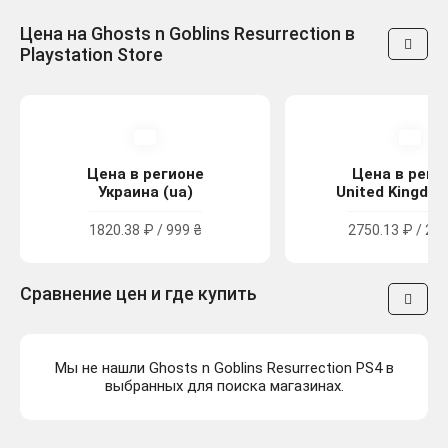
Цена на Ghosts n Goblins Resurrection в
Playstation Store
Цена в регионе
Цена в реги
Украина (ua)
United Kingdom
1820.38 ₽ / 999 ₴
2750.13 ₽ / 24.
Сравнение цен и где купить
Мы не нашли Ghosts n Goblins Resurrection PS4 в
выбранных для поиска магазинах.