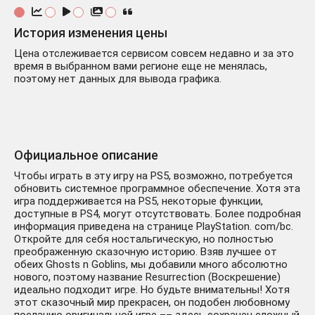
История изменения цены
Цена отслеживается сервисом совсем недавно и за это
время в выбранном вами регионе еще не менялась,
поэтому нет данных для вывода графика.
Официальное описание
Чтобы играть в эту игру на PS5, возможно, потребуется
обновить системное программное обеспечение. Хотя эта
игра поддерживается на PS5, некоторые функции,
доступные в PS4, могут отсутствовать. Более подробная
информация приведена на странице PlayStation. com/bc.
Откройте для себя ностальгическую, но полностью
преображенную сказочную историю. Взяв лучшее от
обеих Ghosts n Goblins, мы добавили много абсолютно
нового, поэтому название Resurrection (Воскрешение)
идеально подходит игре. Но будьте внимательны! Хотя
этот сказочный мир прекрасен, он подобен любовному