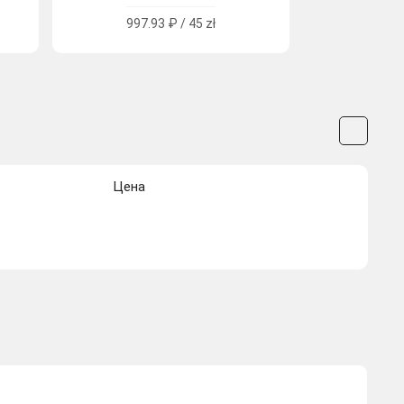
997.93 ₽ / 45 zł
Цена