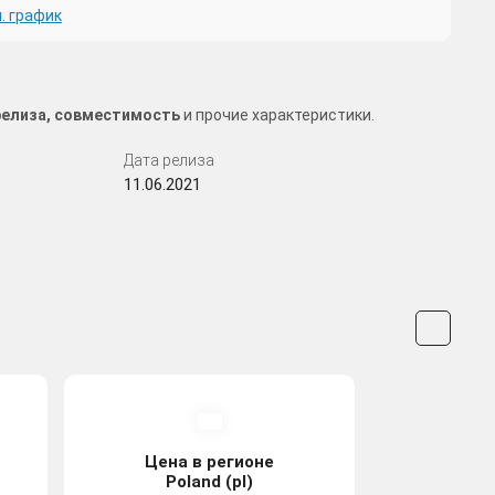
. график
 релиза, совместимость
и прочие характеристики.
Дата релиза
11.06.2021
Цена в регионе
Poland (pl)