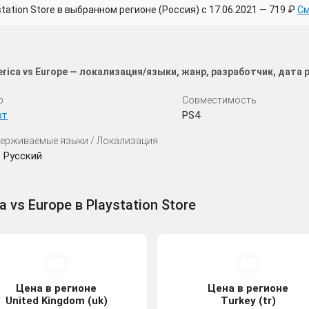
tion Store в выбранном регионе (Россия) с 17.06.2021 — 719 ₽
См
erica vs Europe — локализация/языки, жанр, разработчик, дата
р
Совместимость
рт
PS4
ерживаемые языки / Локализация
 Русский
a vs Europe в Playstation Store
Цена в регионе
Цена в регионе
United Kingdom (uk)
Turkey (tr)