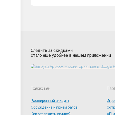
Следить за скидками
стало еще удобнее в нашем приложении
Трекер цен
Пар
Расширенный аккаунт
Игро
Обсуждение и приём багов
Сот
Как отследить скидку?
API 