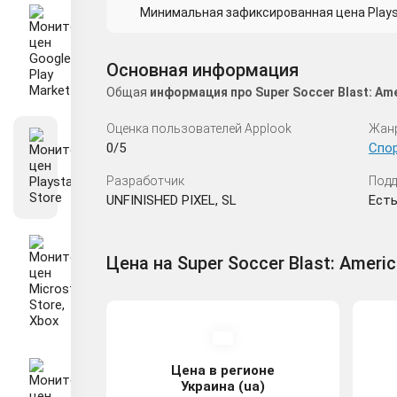
Минимальная зафиксированная цена Playsta
Основная информация
Общая
информация про Super Soccer Blast: Am
Оценка пользователей Applook
Жан
0/5
Спо
Разработчик
Подд
UNFINISHED PIXEL, SL
Есть
Цена на Super Soccer Blast: Americ
Цена в регионе
Украина (ua)