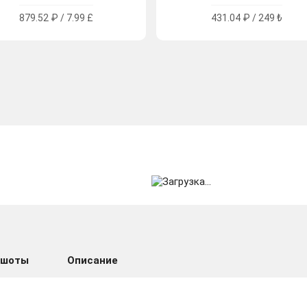
879.52 ₽ / 7.99 £
431.04 ₽ / 249 ₺
ншоты
Описание