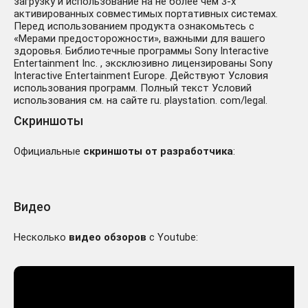
загрузку и использование на не более чем 3-х
активированных совместимых портативных системах.
Перед использованием продукта ознакомьтесь с
«Мерами предосторожности», важными для вашего
здоровья. Библиотечные программы Sony Interactive
Entertainment Inc. , эксклюзивно лицензированы Sony
Interactive Entertainment Europe. Действуют Условия
использования программ. Полный текст Условий
использования см. на сайте ru. playstation. com/legal.
Скриншоты
Официальные
скриншоты от разработчика
:
Видео
Несколько
видео обзоров
с Youtube: