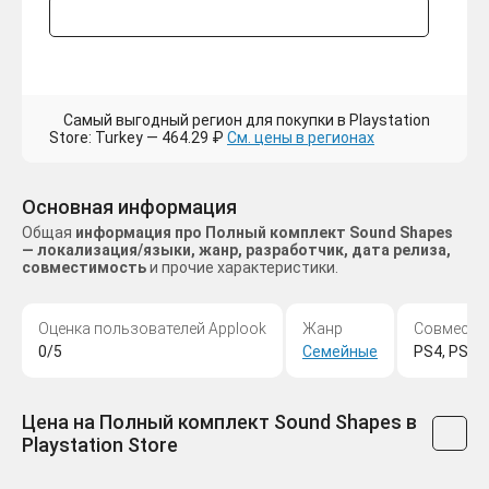
Самый выгодный регион для покупки в Playstation
Store: Turkey — 464.29 ₽
См. цены в регионах
Основная информация
Общая
информация про Полный комплект Sound Shapes
— локализация/языки, жанр, разработчик, дата релиза,
совместимость
и прочие характеристики.
Оценка пользователей Applook
Жанр
Совмести
0/5
Семейные
PS4, PS Vi
Цена на Полный комплект Sound Shapes в
Playstation Store