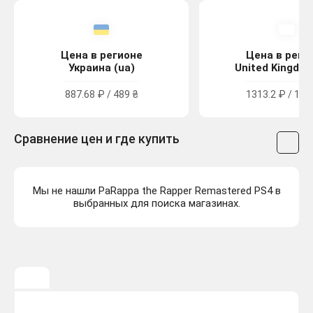
Цена в регионе
Цена в реги
Украина (ua)
United Kingdom
887.68 ₽ / 489 ₴
1313.2 ₽ / 11.
Сравнение цен и где купить
Мы не нашли PaRappa the Rapper Remastered PS4 в
выбранных для поиска магазинах.