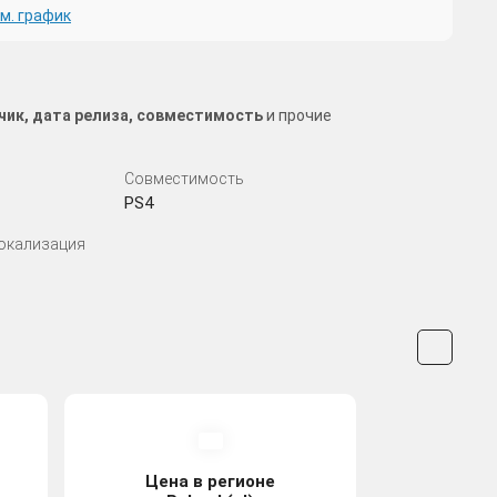
м. график
тчик, дата релиза, совместимость
и прочие
Совместимость
PS4
Локализация
Цена в регионе