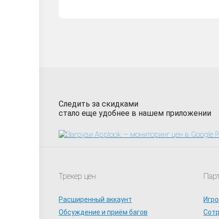
Следить за скидками
стало еще удобнее в нашем приложении
Трекер цен
Пар
Расширенный аккаунт
Игро
Обсуждение и приём багов
Сот