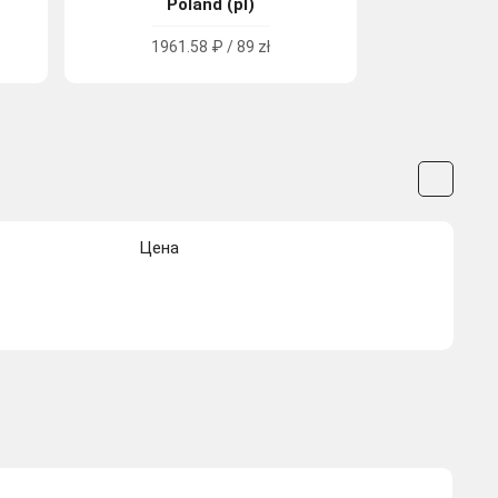
Poland (pl)
1961.58 ₽ / 89 zł
Цена