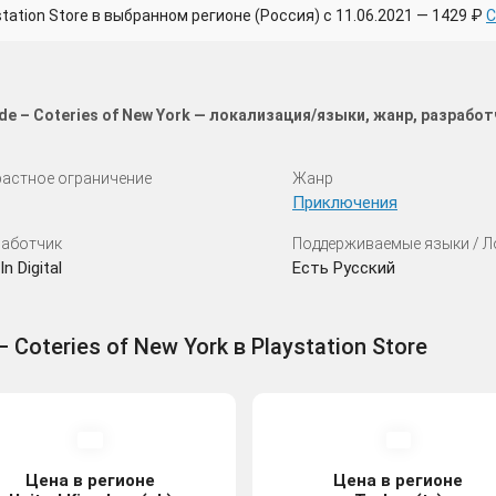
tion Store в выбранном регионе (Россия) с 11.06.2021 — 1429 ₽
С
e – Coteries of New York — локализация/языки, жанр, разрабо
астное ограничение
Жанр
Приключения
аботчик
Поддерживаемые языки / 
In Digital
Есть Русский
 Coteries of New York в Playstation Store
Цена в регионе
Цена в регионе