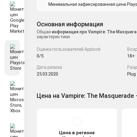
Минимальная зафиксированная цена Playsta
Основная информация
Общая
информация про Vampire: The Masquerad
характеристики.
Оценка пользователей Applook
Возр
0/5
18+
Дата релиза
Разр
25.03.2020
Plug 
Цена на Vampire: The Masquerade –
Цена в регионе