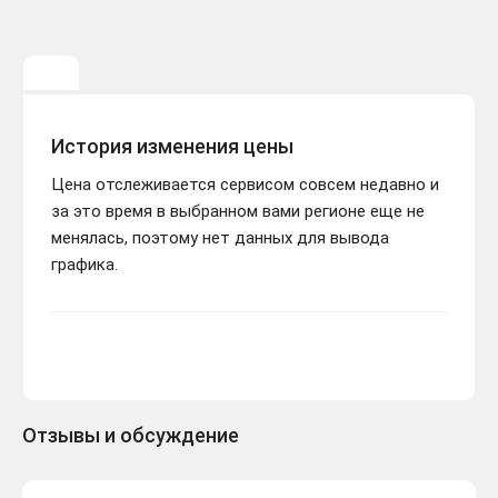
История изменения цены
Цена отслеживается сервисом совсем недавно и
за это время в выбранном вами регионе еще не
менялась, поэтому нет данных для вывода
графика.
Отзывы и обсуждение