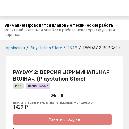
Внимание! Проводятся плановые технические работы
—
могут наблюдаться ошибки в работе некоторых функций
сервиса.
Applook.ru
/
Playstation Store
/
PS4™
/
PAYDAY 2: ВЕРСИЯ «КРИМИНАЛЬНАЯ ВОЛНА».
PAYDAY 2: ВЕРСИЯ «КРИМИНАЛЬНАЯ
ВОЛНА». (Playstation Store)
PS4™
Полная Версия
0/5
0
Посл. цена в момент отслеживания пользователями 22.01.2024
1429 ₽
Узнать о скидке