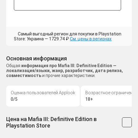
Самый выгодный регион для покупки в Playstation
Store: Украина — 1729.74 ₽
См. цены в регионах
Основная информация
Общая
информация про Mafia III: Definitive Edition —
локализация/языки, жанр, разработчик, дата релиза,
совместимость
и прочие характеристики.
Оценка пользователей Applook
Возрастное ограничение
0/5
18+
Цена на Mafia III: Definitive Edition в
Playstation Store