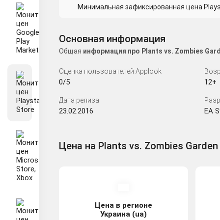
Минимальная зафиксированная цена Playsta
Основная информация
Общая
информация про Plants vs. Zombies Gar
Оценка пользователей Applook
Возр
0/5
12+
Дата релиза
Разр
23.02.2016
EA S
Цена на Plants vs. Zombies Garden 
Цена в регионе
Украина (ua)