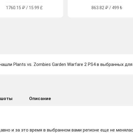
1760.15 ₽ / 15.99 £
863.82 ₽ / 499 ₺
нашли Plants vs. Zombies Garden Warfare 2 PS4 в выбранных для
ншоты
Описание
вно и за это время в выбранном вами регионе еще не менялас