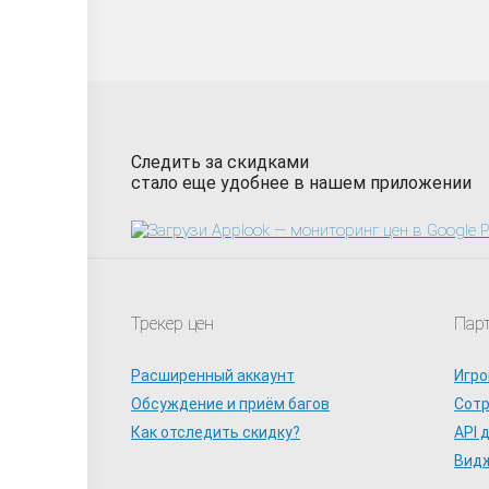
Следить за скидками
стало еще удобнее в нашем приложении
Трекер цен
Пар
Расширенный аккаунт
Игро
Обсуждение и приём багов
Сот
Как отследить скидку?
API 
Видж