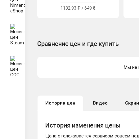
1182.93 ₽ / 649 ₴
Сравнение цен и где купить
Мы не 
История цен
Видео
Скри
История изменения цены
Цена отслеживается сервисом совсем неда