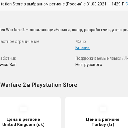
tion Store в выбранном регионе (Россия) с 31.03.2021 — 1429 ₽
С
den Warfare 2 — локализация/языки, жанр, разработчик, дата 
астное ограничение
Жанр
Боевик
аботчик
Поддерживаемые языки / 
wiss Sarl
Нет русского
Warfare 2 в Playstation Store
Цена в регионе
Цена в регионе
United Kingdom (uk)
Turkey (tr)