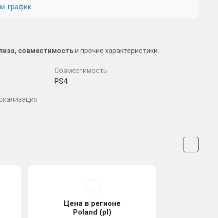
м. график
релиза, совместимость
и прочие характеристики.
Совместимость
PS4
Локализация
Цена в регионе
Poland (pl)