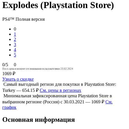
Explodes (Playstation Store)
PS4™
Полная версия
0
1
2
3
4
5
0/5
0
Посл. цена в момент отслеживания пользователями 23.02.2024
1069 ₽
Узнать о скидке
Самый выгодный регион для покупки в Playstation Store:
Turkey — 654.15 ₽
См. цены в регионах
Минимальная зафиксированная цена Playstation Store в
выбранном регионе (Россия) с 30.03.2021 — 1069 ₽
См.
график
Основная информация