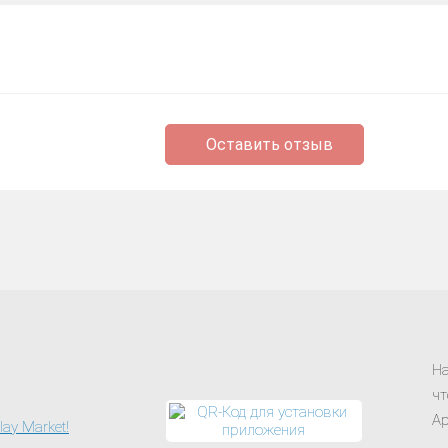
Оставить отзыв
На
чт
Ap