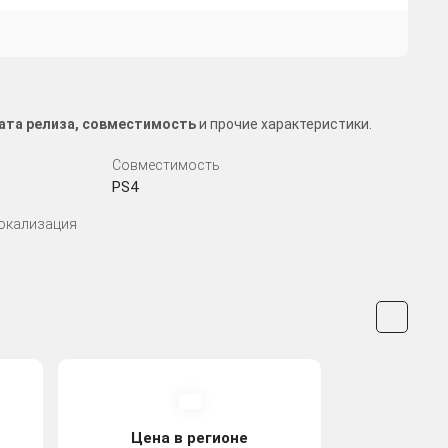
дата релиза, совместимость
и прочие характеристики.
Совместимость
PS4
Локализация
Цена в регионе