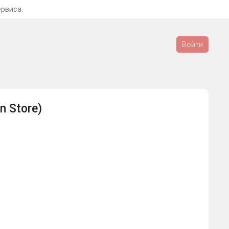
ервиса.
Войти
n Store)