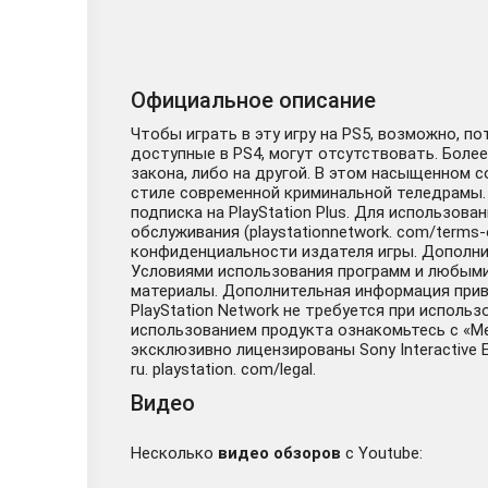
Официальное описание
Чтобы играть в эту игру на PS5, возможно, п
доступные в PS4, могут отсутствовать. Более 
закона, либо на другой. В этом насыщенном 
стиле современной криминальной теледрамы. 
подписка на PlayStation Plus. Для использо
обслуживания (playstationnetwork. com/terms-
конфиденциальности издателя игры. Дополнит
Условиями использования программ и любыми
материалы. Дополнительная информация приве
PlayStation Network не требуется при исполь
использованием продукта ознакомьтесь с «Мер
эксклюзивно лицензированы Sony Interactive 
ru. playstation. com/legal.
Видео
Несколько
видео обзоров
с Youtube: