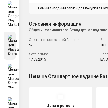
Самый выгодный регион для покупки в Plays
Основная информация
Общая
информация про Стандартное издание B
Оценка пользователей Applook
Возр
5/5
18+
Дата релиза
Разр
17.03.2015
EA S
Цена на Стандартное издание Battle
Цена в регионе