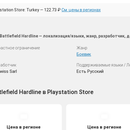
tation Store: Turkey — 122.73 ₽
См. цены в регионах
attlefield Hardline — локализация/языки, жанр, разработчик, 
астное ограничение
Жанр
Боевик
аботчик
Поддерживаемые языки / 
wiss Sarl
Есть Русский
field Hardline в Playstation Store
Цена в регионе
Цена в регионе