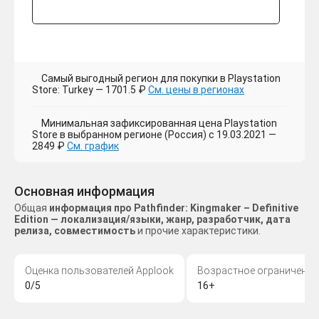
Самый выгодный регион для покупки в Playstation
Store: Turkey — 1701.5 ₽
См. цены в регионах
Минимальная зафиксированная цена Playstation
Store в выбранном регионе (Россия) с 19.03.2021 —
2849 ₽
См. график
Основная информация
Общая
информация про Pathfinder: Kingmaker – Definitive
Edition — локализация/языки, жанр, разработчик, дата
релиза, совместимость
и прочие характеристики.
Оценка пользователей Applook
Возрастное ограничение
0/5
16+