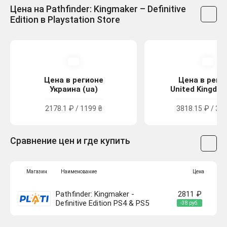
Цена на Pathfinder: Kingmaker – Definitive
Edition в Playstation Store
Цена в регионе
Цена в реги
Украина (ua)
United Kingdom
2178.1 ₽ / 1199 ₴
3818.15 ₽ / 34.
Сравнение цен и где купить
Магазин
Наименование
Цена
Pathfinder: Kingmaker -
2811 ₽
Definitive Edition PS4 & PS5
-38 руб.