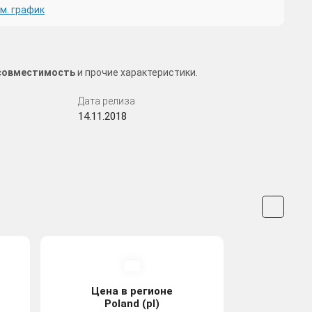
м. график
, совместимость
и прочие характеристики.
Дата релиза
14.11.2018
Цена в регионе
Poland (pl)