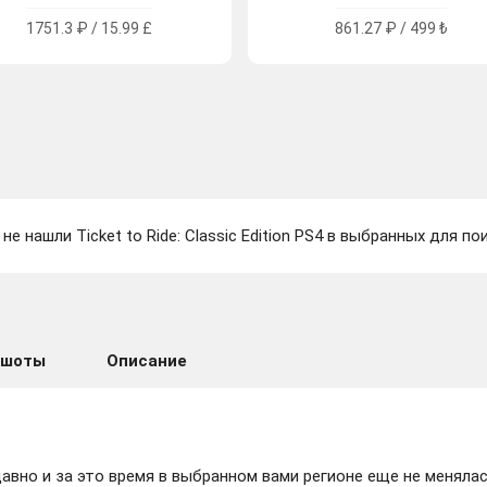
1751.3 ₽ / 15.99 £
861.27 ₽ / 499 ₺
не нашли Ticket to Ride: Classic Edition PS4 в выбранных для по
ншоты
Описание
вно и за это время в выбранном вами регионе еще не менялас