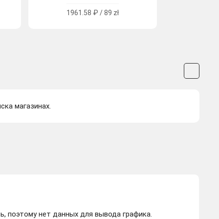
1961.58 ₽ / 89 zł
иска магазинах.
ь, поэтому нет данных для вывода графика.