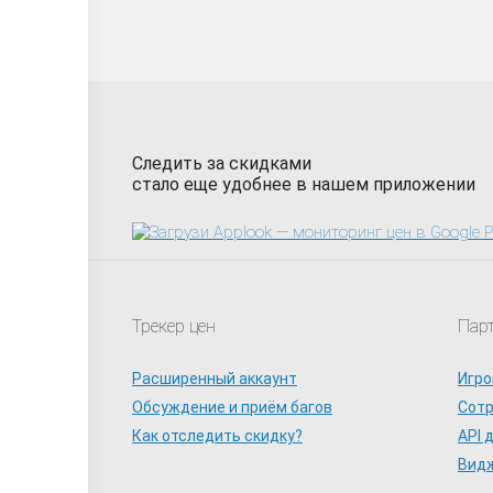
Следить за скидками
стало еще удобнее в нашем приложении
Трекер цен
Пар
Расширенный аккаунт
Игро
Обсуждение и приём багов
Сот
Как отследить скидку?
API 
Видж