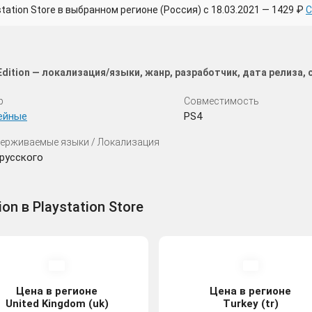
tion Store в выбранном регионе (Россия) с 18.03.2021 — 1429 ₽
С
c Edition — локализация/языки, жанр, разработчик, дата релиза
р
Совместимость
ейные
PS4
ерживаемые языки / Локализация
русского
ion в Playstation Store
Цена в регионе
Цена в регионе
United Kingdom (uk)
Turkey (tr)