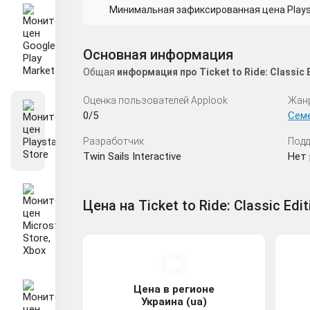
Минимальная зафиксированная цена Playsta
Основная информация
Общая
информация про Ticket to Ride: Classi
Оценка пользователей Applook
Жан
0/5
Сем
Разработчик
Подд
Twin Sails Interactive
Нет 
Цена на Ticket to Ride: Classic Edit
Цена в регионе
Украина (ua)