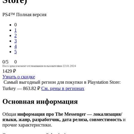
PS4™
Полная версия
0
1
2
3
4
5
0/5
0
Посл. цена в момент отслеживания пользователями 22.01.2024
1429 ₽
Узнать о скидке
Самый выгодный регион для покупки в Playstation Store:
Turkey — 863.82 ₽
См. цены в регионах
Основная информация
Общая
информация про The Messenger — локализация/
языки, жанр, разработчик, дата релиза, совместимость
и
прочие характеристики.