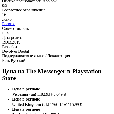
Оценка пользователей Applook
0/5
Возрастное ограничение
16+
Жанр
Боевик
Совместимость
PS4
Дата релиза
19.03.2019
Разработчик
Devolver Digital
Поддерживаемые языки / Локализация
Есть Русский
Цена на The Messenger в Playstation
Store
Цена в регионе
Украина (ua)
1182.93 ₽ / 649 ₴
Цена в регионе
United Kingdom (uk)
1760.15 ₽ / 15.99 £
Цена в регионе