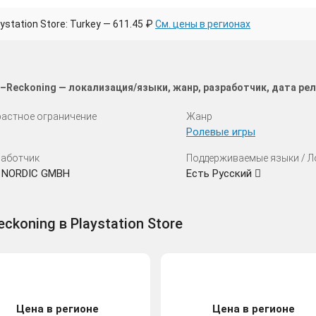
station Store: Turkey — 611.45 ₽
См. цены в регионах
e–Reckoning — локализация/языки, жанр, разработчик, дата ре
астное ограничение
Жанр
Ролевые игры
аботчик
Поддерживаемые языки / 
 NORDIC GMBH
Есть Русский
ckoning в Playstation Store
Цена в регионе
Цена в регионе