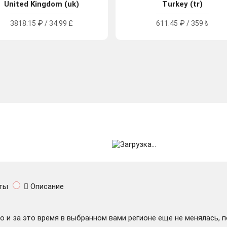
United Kingdom (uk)
Turkey (tr)
3818.15 ₽ / 34.99 £
611.45 ₽ / 359 ₺
ты
Описание
 и за это время в выбранном вами регионе еще не менялась, 