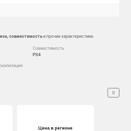
лиза, совместимость
и прочие характеристики.
Совместимость
PS4
Локализация
Цена в регионе