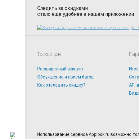
Следить за скидками
стало еще удобнее в нашем приложении
Трекер цен
Пар
Расширенный аккаунт
Игро
Обсуждение и приём багов
Сот
Как отследить скидку?
API 
Видж
Использование сервиса Applook.ru возможно то