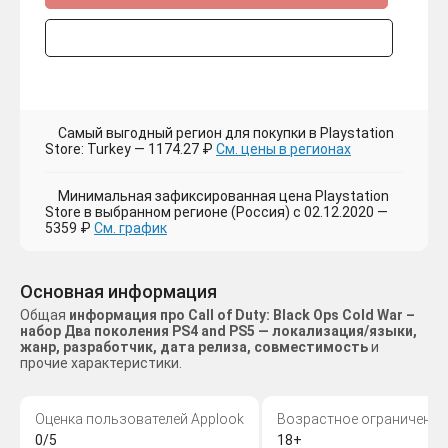
Самый выгодный регион для покупки в Playstation
Store: Turkey — 1174.27 ₽
См. цены в регионах
Минимальная зафиксированная цена Playstation
Store в выбранном регионе (Россия) с 02.12.2020 —
5359 ₽
См. график
Основная информация
Общая
информация про Call of Duty: Black Ops Cold War –
набор Два поколения PS4 and PS5 — локализация/языки,
жанр, разработчик, дата релиза, совместимость
и
прочие характеристики.
Оценка пользователей Applook
Возрастное ограничение
0/5
18+