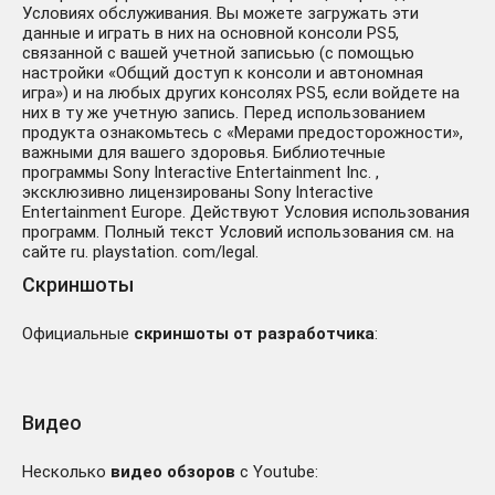
Условиях обслуживания. Вы можете загружать эти
данные и играть в них на основной консоли PS5,
связанной с вашей учетной записьью (с помощью
настройки «Общий доступ к консоли и автономная
игра») и на любых других консолях PS5, если войдете на
них в ту же учетную запись. Перед использованием
продукта ознакомьтесь с «Мерами предосторожности»,
важными для вашего здоровья. Библиотечные
программы Sony Interactive Entertainment Inc. ,
эксклюзивно лицензированы Sony Interactive
Entertainment Europe. Действуют Условия использования
программ. Полный текст Условий использования см. на
сайте ru. playstation. com/legal.
Скриншоты
Официальные
скриншоты от разработчика
:
Видео
Несколько
видео обзоров
с Youtube: