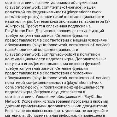
соответствии с нашими условиями обслуживания
(playstationnetwork. com/terms-of-service), нашей
политикой конфиденциальности (playstationnetwork.
com/privacy-policy) и политикой конфиденциальности
издателя игры. Сетевая многопользовательская игра (2-
40 игрока). Требуется оплаченная подписка на
PlayStation Plus. Для использования сетевых функций
требуется учетная запись. Сетевые функции
предоставляются в соответствии с нашими условиями
обслуживания (playstationnetwork. com/terms-of-service),
нашей политикой конфиденциальности
(playstationnetwork. com/privacy-policy) и политикой
конфиденциальности издателя игры. Дополнительные
покупки в игреДля использования сетевых функций
требуется учетная запись. Сетевые функции
предоставляются в соответствии с условиями
обслуживания (playstationnetwork. com/terms-of-service),
политикой конфиденциальности (playstationnetwork.
com/privacy-policy) и политикой конфиденциальности
издателя игры. Загрузка осуществляется в
соответствии с Условиями обслуживания PlayStation
Network, Условиями использования программ и любыми
другими применимыми дополнительными документами.
Если вы не согласны выполнять условия, не загружайте
материалы. Дополнительная информация приведена в