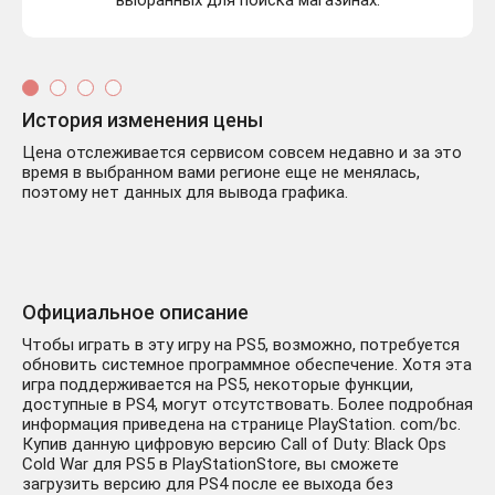
выбранных для поиска магазинах.
История изменения цены
Цена отслеживается сервисом совсем недавно и за это
время в выбранном вами регионе еще не менялась,
поэтому нет данных для вывода графика.
Официальное описание
Чтобы играть в эту игру на PS5, возможно, потребуется
обновить системное программное обеспечение. Хотя эта
игра поддерживается на PS5, некоторые функции,
доступные в PS4, могут отсутствовать. Более подробная
информация приведена на странице PlayStation. com/bc.
Купив данную цифровую версию Call of Duty: Black Ops
Cold War для PS5 в PlayStationStore, вы сможете
загрузить версию для PS4 после ее выхода без