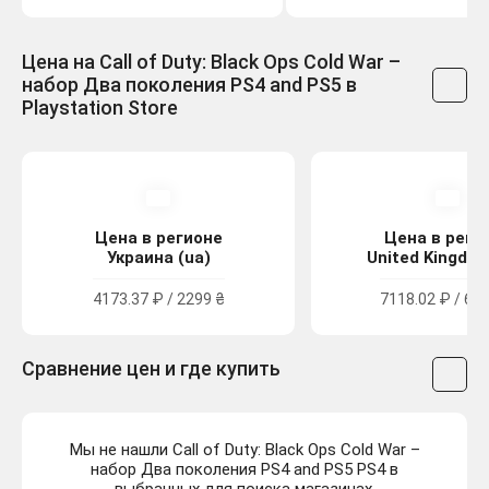
Цена на Call of Duty: Black Ops Cold War –
набор Два поколения PS4 and PS5 в
Playstation Store
Цена в регионе
Цена в реги
Украина (ua)
United Kingdom
4173.37 ₽ / 2299 ₴
7118.02 ₽ / 64.
Сравнение цен и где купить
Мы не нашли Call of Duty: Black Ops Cold War –
набор Два поколения PS4 and PS5 PS4 в