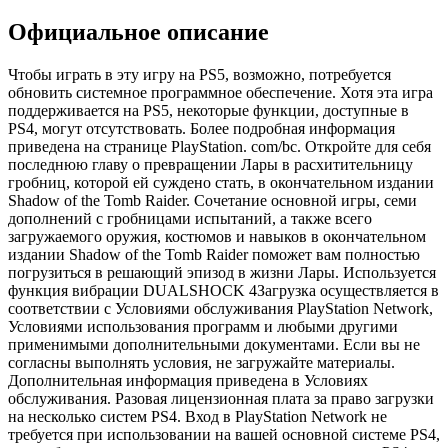
Официальное описание
Чтобы играть в эту игру на PS5, возможно, потребуется
обновить системное программное обеспечение. Хотя эта игра
поддерживается на PS5, некоторые функции, доступные в
PS4, могут отсутствовать. Более подробная информация
приведена на странице PlayStation. com/bc. Откройте для себя
последнюю главу о превращении Лары в расхитительницу
гробниц, которой ей суждено стать, в окончательном издании
Shadow of the Tomb Raider. Сочетание основной игры, семи
дополнений с гробницами испытаний, а также всего
загружаемого оружия, костюмов и навыков в окончательном
издании Shadow of the Tomb Raider поможет вам полностью
погрузиться в решающий эпизод в жизни Лары. Используется
функция вибрации DUALSHOCK 4Загрузка осуществляется в
соответствии с Условиями обслуживания PlayStation Network,
Условиями использования программ и любыми другими
применимыми дополнительными документами. Если вы не
согласны выполнять условия, не загружайте материалы.
Дополнительная информация приведена в Условиях
обслуживания. Разовая лицензионная плата за право загрузки
на несколько систем PS4. Вход в PlayStation Network не
требуется при использовании на вашей основной системе PS4,