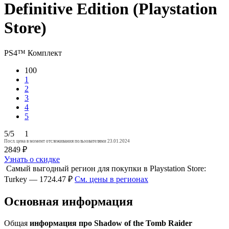
Definitive Edition (Playstation
Store)
PS4™
Комплект
100
1
2
3
4
5
5/5
1
Посл. цена в момент отслеживания пользователями 23.01.2024
2849 ₽
Узнать о скидке
Самый выгодный регион для покупки в Playstation Store:
Turkey — 1724.47 ₽
См. цены в регионах
Основная информация
Общая
информация про Shadow of the Tomb Raider