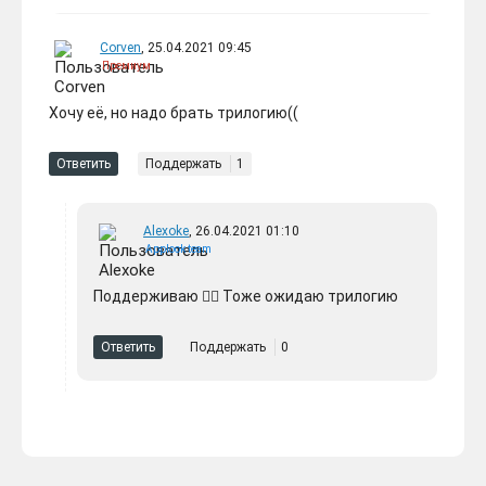
Corven
, 25.04.2021 09:45
Премиум
Хочу её, но надо брать трилогию((
Ответить
Поддержать
1
Alexoke
, 26.04.2021 01:10
Applook team
Поддерживаю 👍🏼 Тоже ожидаю трилогию
Ответить
Поддержать
0