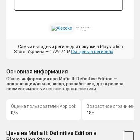
отслеживают
цену
Самый выгодный регион для покупки в Playstation
Store: Украина — 1729.74 ₽
См. цены в регионах
Основная информация
Общая
информация про Mafia II: Definitive Edition —
локализация/языки, жанр, разработчик, дата релиза,
совместимость
и прочие характеристики.
Оценка пользователей Applook
Возрастное ограничение
0/5
18+
Цена на Mafia II: Definitive Edition в
Playstation Store