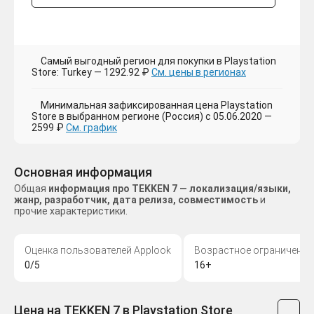
Самый выгодный регион для покупки в Playstation
Store: Turkey — 1292.92 ₽
См. цены в регионах
Минимальная зафиксированная цена Playstation
Store в выбранном регионе (Россия) с 05.06.2020 —
2599 ₽
См. график
Основная информация
Общая
информация про TEKKEN 7 — локализация/языки,
жанр, разработчик, дата релиза, совместимость
и
прочие характеристики.
Оценка пользователей Applook
Возрастное ограничение
0/5
16+
Цена на TEKKEN 7 в Playstation Store