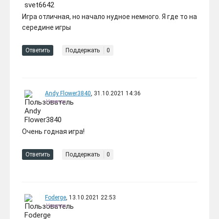
Игра отличная, но начало нудное немного. Я где то на
середине игры
Ответить
Поддержать
0
Andy Flower3840
, 31.10.2021 14:36
Новичок
Очень годная игра!
Ответить
Поддержать
0
Foderge
, 13.10.2021 22:53
Новичок