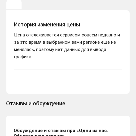
История изменения цены
Цена отслеживается сервисом совсем недавно и
за это время в выбранном вами регионе еще не
менялась, поэтому нет данных для вывода
графика.
Отзывы и обсуждение
Обсуждение и отзывы про «Одни из нас.