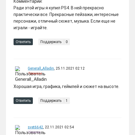
Комментарий:
Ради этой игры я купил PS4. В ней прекрасно
практически все. Прекрасные пейзажи, интересные
персонажи, отличный сюжет, музыка. Если еще не
играли - играйте.
Ответить
Поддержать
0
Generall_Alladin
, 25.11.2021 02:12
Премиум
Хорошая игра, графика, геймлей и сюжет на высоте.
Ответить
Поддержать
1
svet6642
, 22.11.2021 02:54
Новичок