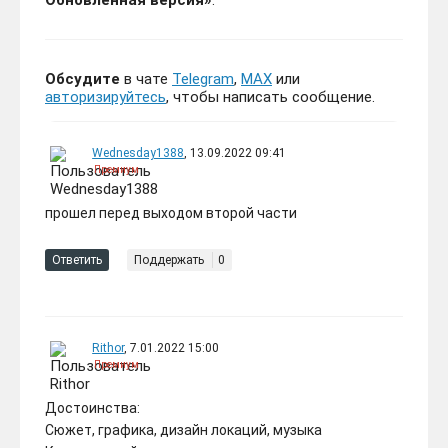
Обновленная версия»
:
Обсудите
в чате
Telegram
,
MAX
или
авторизируйтесь
, чтобы написать сообщение.
Wednesday1388
, 13.09.2022 09:41
Премиум
прошел перед выходом второй части
Ответить
Поддержать
0
Rithor
, 7.01.2022 15:00
Премиум
Достоинства:
Сюжет, графика, дизайн локаций, музыка