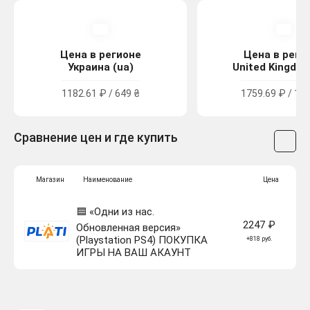
Цена в регионе
Цена в реги
Украина (ua)
United Kingdom
1182.61 ₽ / 649 ₴
1759.69 ₽ / 15.
Сравнение цен и где купить
Магазин
Наименование
Цена
🟦 «Одни из нас.
2247 ₽
Обновленная версия»
(Playstation PS4) ПОКУПКА
+818 руб.
ИГРЫ НА ВАШ АКАУНТ