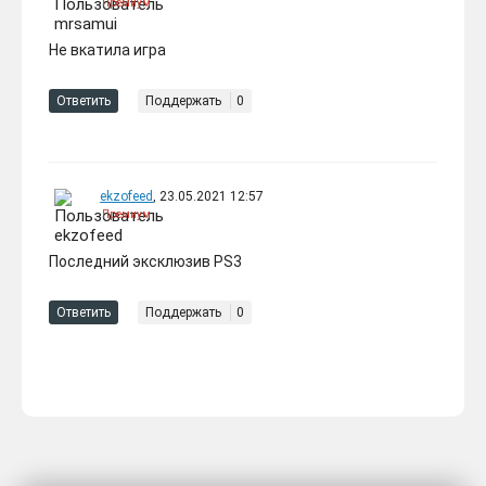
Премиум
Не вкатила игра
Ответить
Поддержать
0
ekzofeed
, 23.05.2021 12:57
Премиум
Последний эксклюзив PS3
Ответить
Поддержать
0