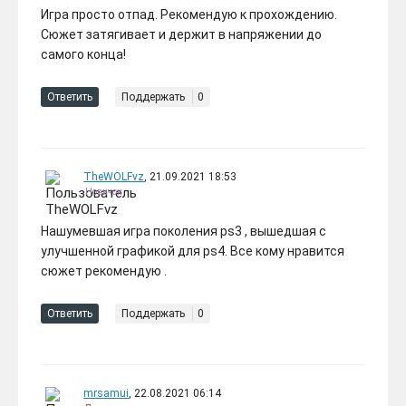
Игра просто отпад. Рекомендую к прохождению.
Сюжет затягивает и держит в напряжении до
самого конца!
Ответить
Поддержать
0
TheWOLFvz
, 21.09.2021 18:53
Новичок
Нашумевшая игра поколения ps3 , вышедшая с
улучшенной графикой для ps4. Все кому нравится
сюжет рекомендую .
Ответить
Поддержать
0
mrsamui
, 22.08.2021 06:14