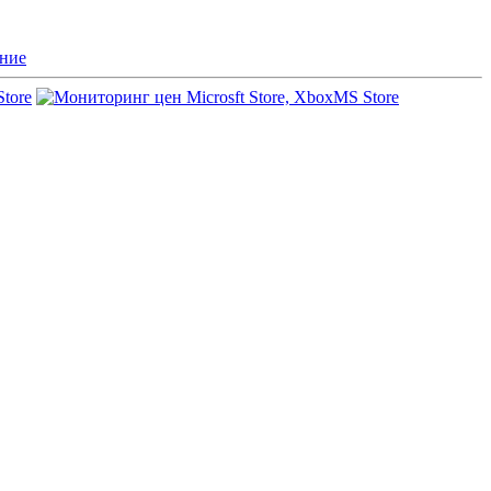
ние
Store
MS Store