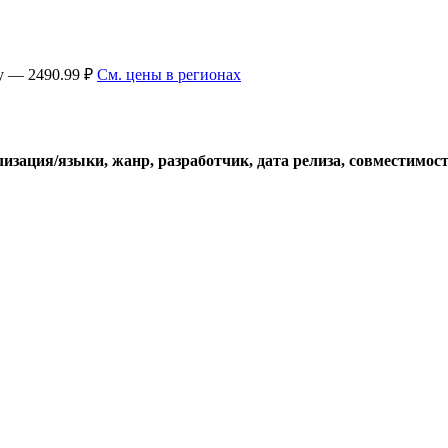
ey — 2490.99 ₽
См. цены в регионах
лизация/языки, жанр, разработчик, дата релиза, совместимос