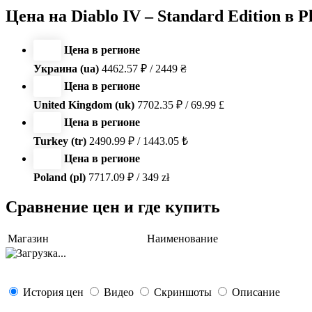
Цена на Diablo IV – Standard Edition в Pl
Цена в регионе
Украина (ua)
4462.57 ₽ / 2449 ₴
Цена в регионе
United Kingdom (uk)
7702.35 ₽ / 69.99 £
Цена в регионе
Turkey (tr)
2490.99 ₽ / 1443.05 ₺
Цена в регионе
Poland (pl)
7717.09 ₽ / 349 zł
Сравнение цен и где купить
Магазин
Наименование
История цен
Видео
Скриншоты
Описание