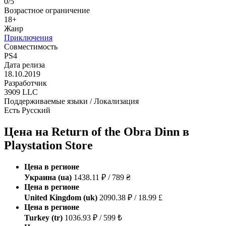
0/5
Возрастное ограничение
18+
Жанр
Приключения
Совместимость
PS4
Дата релиза
18.10.2019
Разработчик
3909 LLC
Поддерживаемые языки / Локализация
Есть Русский
Цена на Return of the Obra Dinn в
Playstation Store
Цена в регионе
Украина (ua)
1438.11 ₽ / 789 ₴
Цена в регионе
United Kingdom (uk)
2090.38 ₽ / 18.99 £
Цена в регионе
Turkey (tr)
1036.93 ₽ / 599 ₺