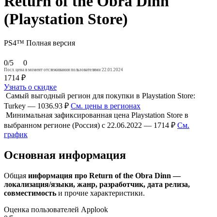
Return of the Obra Dinn
(Playstation Store)
PS4™
Полная версия
0/5
0
Посл. цена в момент отслеживания пользователями 22.01.2024
1714 ₽
Узнать о скидке
Самый выгодный регион для покупки в Playstation Store:
Turkey — 1036.93 ₽
См. цены в регионах
Минимальная зафиксированная цена Playstation Store в
выбранном регионе (Россия) с 22.06.2022 — 1714 ₽
См.
график
Основная информация
Общая
информация про Return of the Obra Dinn —
локализация/языки, жанр, разработчик, дата релиза,
совместимость
и прочие характеристики.
Оценка пользователей Applook