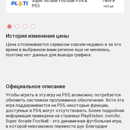
Super Arcade Football PS4 &
1404 ₽
PS5
+685 руб.
История изменения цены
Цена отслеживается сервисом совсем недавно и за это
время в выбранном вами регионе еще не менялась,
поэтому нет данных для вывода графика.
Официальное описание
Чтобы играть в эту игру на PS5, возможно, потребуется
обновить системное программное обеспечение. Хотя эта
игра поддерживается на PS5, некоторые функции,
доступные в PS4, могут отсутствовать. Более подробная
информация приведена на странице PlayStation. com/bc.
Super Arcade Football - это динамичная футбольная игра,
в которой невозможно перевести дух. Благодаря