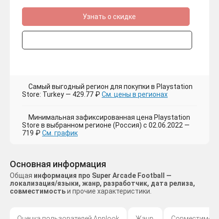
Узнать о скидке
Самый выгодный регион для покупки в Playstation
Store: Turkey — 429.77 ₽
См. цены в регионах
Минимальная зафиксированная цена Playstation
Store в выбранном регионе (Россия) с 02.06.2022 —
719 ₽
См. график
Основная информация
Общая
информация про Super Arcade Football —
локализация/языки, жанр, разработчик, дата релиза,
совместимость
и прочие характеристики.
Оценка пользователей Applook
Жанр
Совместимос