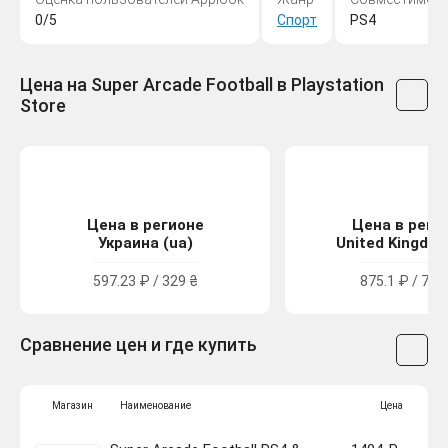
0/5
Спорт
PS4
Цена на Super Arcade Football в Playstation
Store
Цена в регионе
Цена в реги
Украина (ua)
United Kingdom
597.23 ₽ / 329 ₴
875.1 ₽ / 7.99
Сравнение цен и где купить
Магазин
Наименование
Цена