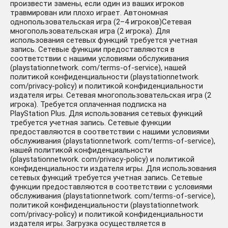
произвести замены, если один из ваших игроков
травмирован или плохо играет. Автономная
однопользовательская игра (2–4 игроков)Сетевая
многопользовательская игра (2 игрока). Для
использования сетевых функций требуется учетная
запись. Сетевые функции предоставляются в
соответствии с нашими условиями обслуживания
(playstationnetwork. com/terms-of-service), нашей
политикой конфиденциальности (playstationnetwork.
com/privacy-policy) и политикой конфиденциальности
издателя игры. Сетевая многопользовательская игра (2
игрока). Требуется оплаченная подписка на
PlayStation Plus. Для использования сетевых функций
требуется учетная запись. Сетевые функции
предоставляются в соответствии с нашими условиями
обслуживания (playstationnetwork. com/terms-of-service),
нашей политикой конфиденциальности
(playstationnetwork. com/privacy-policy) и политикой
конфиденциальности издателя игры. Для использования
сетевых функций требуется учетная запись. Сетевые
функции предоставляются в соответствии с условиями
обслуживания (playstationnetwork. com/terms-of-service),
политикой конфиденциальности (playstationnetwork.
com/privacy-policy) и политикой конфиденциальности
издателя игры. Загрузка осуществляется в