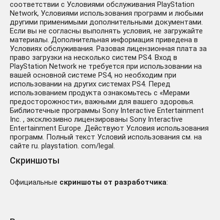
соответствии с Условиями обслуживания PlayStation
Network, Условиями использования программ и любыми
другими применимыми дополнительными документами.
Если вы не согласны выполнять условия, не загружайте
материалы. Дополнительная информация приведена в
Условиях обслуживания. Разовая лицензионная плата за
право загрузки на несколько систем PS4. Вход в
PlayStation Network не требуется при использовании на
вашей основной системе PS4, но необходим при
использовании на других системах PS4. Перед
использованием продукта ознакомьтесь с «Мерами
предосторожности», важными для вашего здоровья.
Библиотечные программы Sony Interactive Entertainment
Inc. , эксклюзивно лицензированы Sony Interactive
Entertainment Europe. Действуют Условия использования
программ. Полный текст Условий использования см. на
сайте ru. playstation. com/legal.
Скриншоты
Официальные
скриншоты от разработчика
: