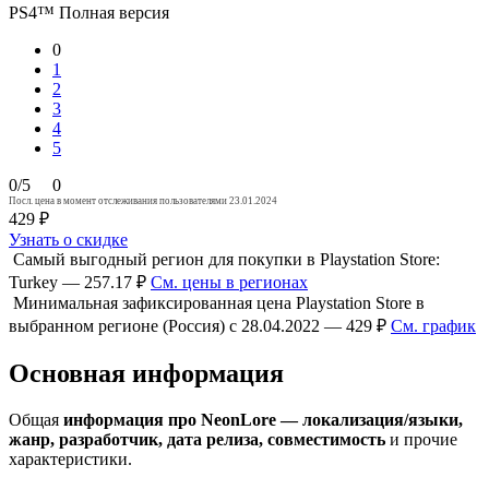
PS4™
Полная версия
0
1
2
3
4
5
0/5
0
Посл. цена в момент отслеживания пользователями 23.01.2024
429 ₽
Узнать о скидке
Самый выгодный регион для покупки в Playstation Store:
Turkey — 257.17 ₽
См. цены в регионах
Минимальная зафиксированная цена Playstation Store в
выбранном регионе (Россия) с 28.04.2022 — 429 ₽
См. график
Основная информация
Общая
информация про NeonLore — локализация/языки,
жанр, разработчик, дата релиза, совместимость
и прочие
характеристики.