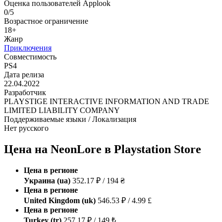
Оценка пользователей Applook
0/5
Возрастное ограничение
18+
Жанр
Приключения
Совместимость
PS4
Дата релиза
22.04.2022
Разработчик
PLAYSTIGE INTERACTIVE INFORMATION AND TRADE
LIMITED LIABILITY COMPANY
Поддерживаемые языки / Локализация
Нет русского
Цена на NeonLore в Playstation Store
Цена в регионе
Украина (ua)
352.17 ₽ / 194 ₴
Цена в регионе
United Kingdom (uk)
546.53 ₽ / 4.99 £
Цена в регионе
Turkey (tr)
257.17 ₽ / 149 ₺