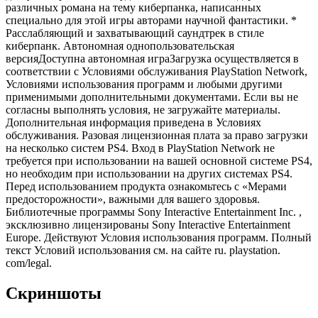
различных романа на тему киберпанка, написанных
специально для этой игры авторами научной фантастики. *
Расслабляющий и захватывающий саундтрек в стиле
киберпанк. Автономная однопользовательская
версияДоступна автономная играЗагрузка осуществляется в
соответствии с Условиями обслуживания PlayStation Network,
Условиями использования программ и любыми другими
применимыми дополнительными документами. Если вы не
согласны выполнять условия, не загружайте материалы.
Дополнительная информация приведена в Условиях
обслуживания. Разовая лицензионная плата за право загрузки
на несколько систем PS4. Вход в PlayStation Network не
требуется при использовании на вашей основной системе PS4,
но необходим при использовании на других системах PS4.
Перед использованием продукта ознакомьтесь с «Мерами
предосторожности», важными для вашего здоровья.
Библиотечные программы Sony Interactive Entertainment Inc. ,
эксклюзивно лицензированы Sony Interactive Entertainment
Europe. Действуют Условия использования программ. Полный
текст Условий использования см. на сайте ru. playstation.
com/legal.
Скриншоты