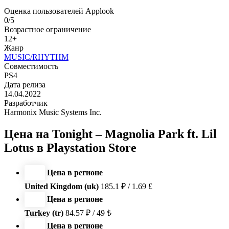
Оценка пользователей Applook
0/5
Возрастное ограничение
12+
Жанр
MUSIC/RHYTHM
Совместимость
PS4
Дата релиза
14.04.2022
Разработчик
Harmonix Music Systems Inc.
Цена на Tonight – Magnolia Park ft. Lil
Lotus в Playstation Store
Цена в регионе
United Kingdom (uk)
185.1 ₽ / 1.69 £
Цена в регионе
Turkey (tr)
84.57 ₽ / 49 ₺
Цена в регионе