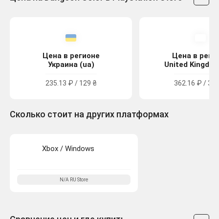
Цена в регионе
Цена в реги
Украина (ua)
United Kingdom
235.13 ₽ / 129 ₴
362.16 ₽ / 3.2
Сколько стоит на других платформах
Xbox / Windows
N/A
RU
Store