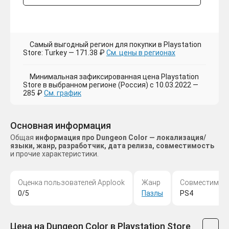
Самый выгодный регион для покупки в Playstation
Store: Turkey — 171.38 ₽
См. цены в регионах
Минимальная зафиксированная цена Playstation
Store в выбранном регионе (Россия) с 10.03.2022 —
285 ₽
См. график
Основная информация
Общая
информация про Dungeon Color — локализация/
языки, жанр, разработчик, дата релиза, совместимость
и прочие характеристики.
Оценка пользователей Applook
Жанр
Совместимос
0/5
Пазлы
PS4
Цена на Dungeon Color в Playstation Store