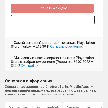
Узнать о скидке
Самый выгодный регион для покупки в Playstation
Store: Turkey — 216.39 ₽
См. цены в регионах
Минимальная зафиксированная цена Playstation
Store в выбранном регионе (Россия) с 24.02.2022 —
359 ₽
См. график
Основная информация
Общая
информация про Choice of Life: Middle Ages —
локализация/языки, жанр, разработчик, дата релиза,
совместимость
и прочие характеристики.
Оценка пользователей Applook
Возрастное ограничение