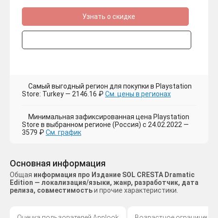
Узнать о скидке
Самый выгодный регион для покупки в Playstation
Store: Turkey — 2146.16 ₽
См. цены в регионах
Минимальная зафиксированная цена Playstation
Store в выбранном регионе (Россия) с 24.02.2022 —
3579 ₽
См. график
Основная информация
Общая
информация про Издание SOL CRESTA Dramatic
Edition — локализация/языки, жанр, разработчик, дата
релиза, совместимость
и прочие характеристики.
Оценка пользователей Applook
Возрастное ограничение