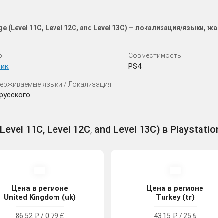
nge (Level 11C, Level 12C, and Level 13C) — локализация/языки,
р
Совместимость
вик
PS4
ерживаемые языки / Локализация
русского
Level 11C, Level 12C, and Level 13C) в Playstatio
Цена в регионе
Цена в регионе
United Kingdom (uk)
Turkey (tr)
86.52 ₽ / 0.79 £
43.15 ₽ / 25 ₺