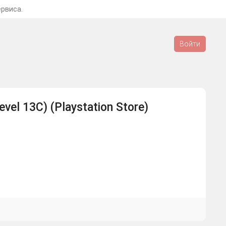
ервиса.
Войти
evel 13C) (Playstation Store)