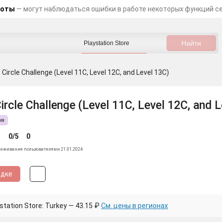
боты
— могут наблюдаться ошибки в работе некоторых функций с
 Circle Challenge (Level 11C, Level 12C, and Level 13C)
ircle Challenge (Level 11C, Level 12C, and L
ия
0/5
0
леживания пользователями 21.01.2024
идке
tation Store: Turkey — 43.15 ₽
См. цены в регионах