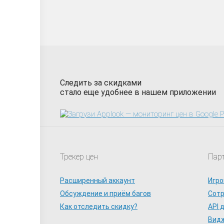
Следить за скидками
стало еще удобнее в нашем приложении
Трекер цен
Пар
Расширенный аккаунт
Игро
Обсуждение и приём багов
Сот
Как отследить скидку?
API 
Видж