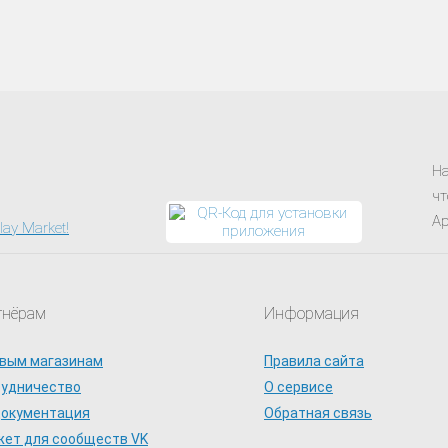
На
чт
Ap
тнёрам
Информация
вым магазинам
Правила сайта
рудничество
О сервисе
документация
Обратная связь
ет для сообществ VK