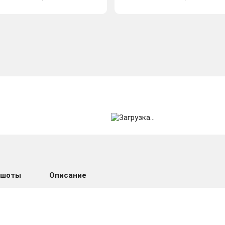
ншоты
Описание