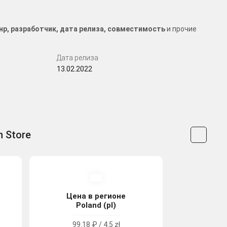
 жанр, разработчик, дата релиза, совместимость
и прочие
Дата релиза
13.02.2022
n Store
Цена в регионе
Poland (pl)
99.18 ₽ / 4.5 zł