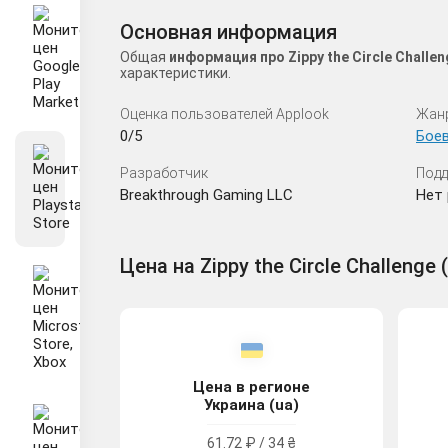
Основная информация
Общая
информация про Zippy the Circle Challe
характеристики.
Оценка пользователей Applook
Жан
0/5
Бое
Разработчик
Подд
Breakthrough Gaming LLC
Нет 
Цена на Zippy the Circle Challenge (
Цена в регионе
Украина (ua)
61.72 ₽ / 34 ₴