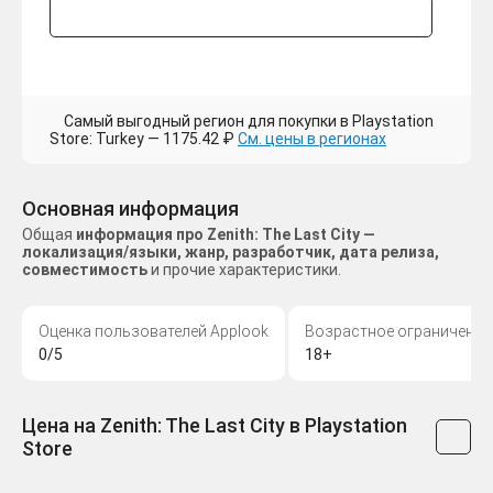
Самый выгодный регион для покупки в Playstation
Store: Turkey — 1175.42 ₽
См. цены в регионах
Основная информация
Общая
информация про Zenith: The Last City —
локализация/языки, жанр, разработчик, дата релиза,
совместимость
и прочие характеристики.
Оценка пользователей Applook
Возрастное ограничение
0/5
18+
Цена на Zenith: The Last City в Playstation
Store