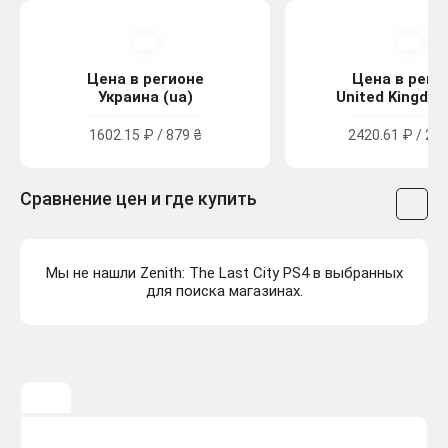
Цена в регионе
Цена в реги
Украина (ua)
United Kingdom
1602.15 ₽ / 879 ₴
2420.61 ₽ / 21.
Сравнение цен и где купить
Мы не нашли Zenith: The Last City PS4 в выбранных
для поиска магазинах.