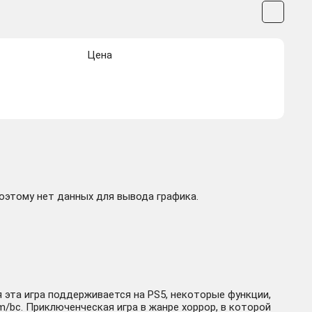
Цена
поэтому нет данных для вывода графика.
я эта игра поддерживается на PS5, некоторые функции,
m/bc. Приключенческая игра в жанре хоррор, в которой