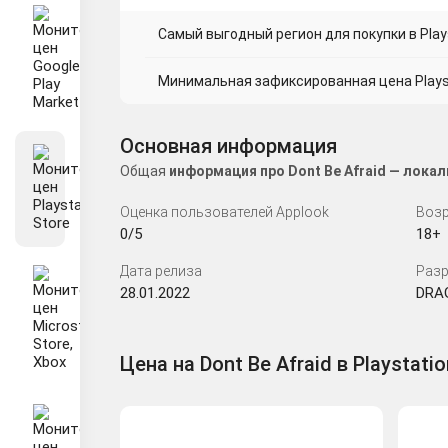
Самый выгодный регион для покупки в Plays
Минимальная зафиксированная цена Playsta
Основная информация
Общая
информация про Dont Be Afraid — лока
Оценка пользователей Applook
Возр
0/5
18+
Дата релиза
Разр
28.01.2022
DRA
Цена на Dont Be Afraid в Playstatio