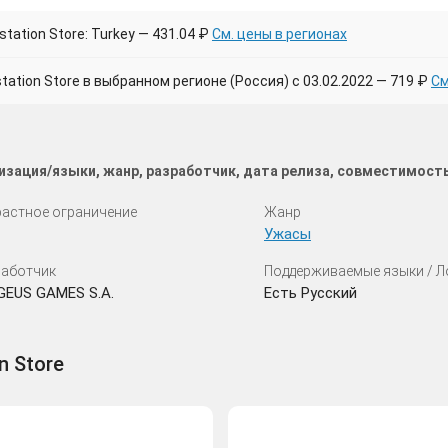
tation Store: Turkey — 431.04 ₽
См. цены в регионах
tion Store в выбранном регионе (Россия) с 03.02.2022 — 719 ₽
См
лизация/языки, жанр, разработчик, дата релиза, совместимост
астное ограничение
Жанр
Ужасы
аботчик
Поддерживаемые языки / 
GEUS GAMES S.A.
Есть Русский
n Store