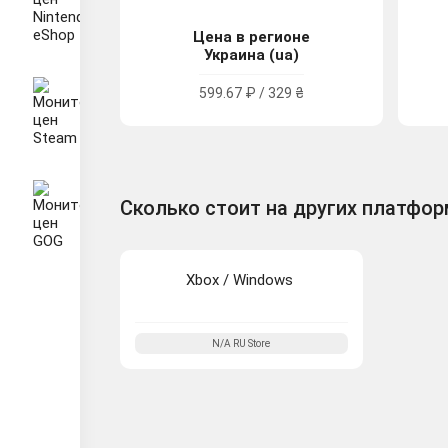
Цена в регионе
Украина (ua)
599.67 ₽ / 329 ₴
Сколько стоит на других платфо
Xbox / Windows
N/A
RU
Store