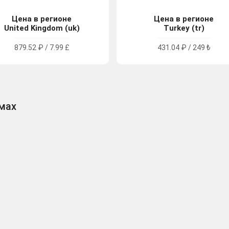
Цена в регионе
Цена в регионе
United Kingdom (uk)
Turkey (tr)
879.52 ₽ / 7.99 £
431.04 ₽ / 249 ₺
рмах