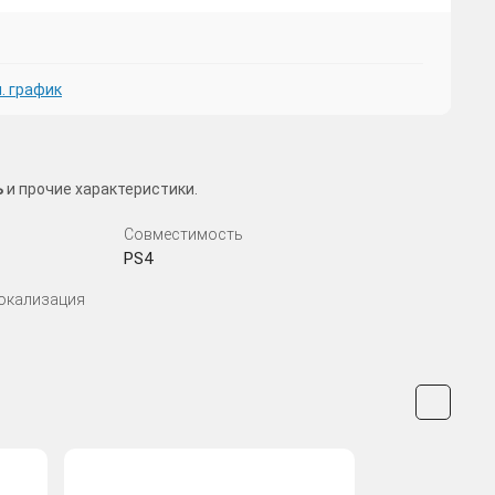
. график
ь
и прочие характеристики.
Совместимость
PS4
Локализация