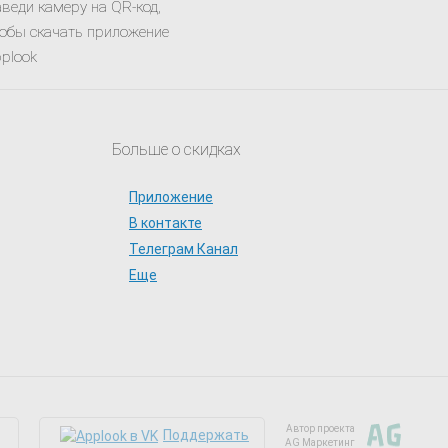
веди камеру на QR-код,
обы скачать приложение
plook
Больше о скидках
Приложение
В контакте
Телеграм Канал
Еще
Автор проекта
Поддержать
AG Маркетинг