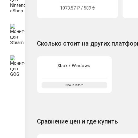
1073.57 ₽ / 589 ₴
Сколько стоит на других платфо
Xbox / Windows
N/A
RU
Store
Сравнение цен и где купить