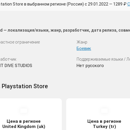
tion Store в выбранном регионе (Россия) с 29.01.2022 — 1289 ₽
С
d — локализация/языки, жанр, разработчик, дата релиза, сов
астное ограничение
Жанр
Боевик
аботчик
Поддерживаемые языки / 
T DIVE STUDIOS
Нет русского
Playstation Store
Цена в регионе
Цена в регионе
United Kingdom (uk)
Turkey (tr)