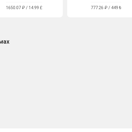
1650.07 ₽ / 14.99 £
777.26 ₽ / 449 ₺
рмах