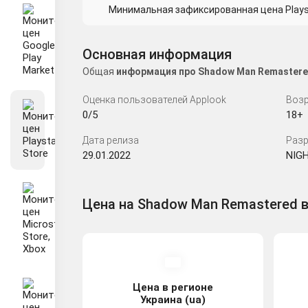
Минимальная зафиксированная цена Playsta
Основная информация
Общая
информация про Shadow Man Remastere
Оценка пользователей Applook
Возр
0/5
18+
Дата релиза
Разр
29.01.2022
NIGH
Цена на Shadow Man Remastered в 
Цена в регионе
Украина (ua)