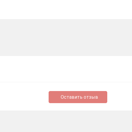
Оставить отзыв