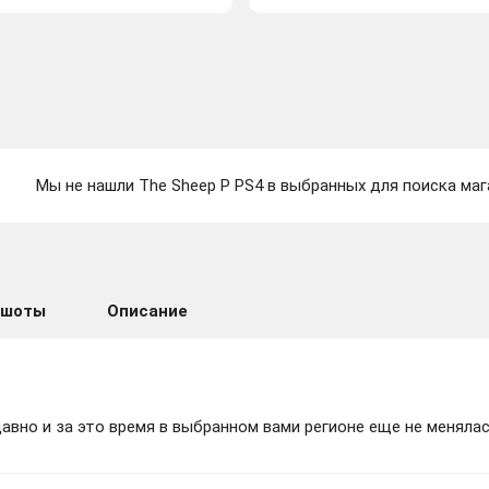
Мы не нашли The Sheep P PS4 в выбранных для поиска маг
ншоты
Описание
вно и за это время в выбранном вами регионе еще не менялас