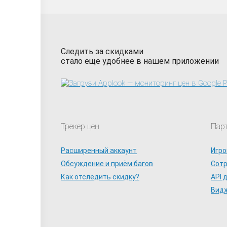
Следить за скидками
стало еще удобнее в нашем приложении
Трекер цен
Пар
Расширенный аккаунт
Игро
Обсуждение и приём багов
Сот
Как отследить скидку?
API 
Видж