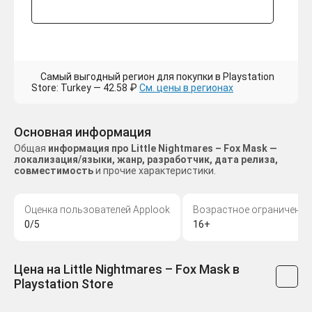
Самый выгодный регион для покупки в Playstation
Store: Turkey — 42.58 ₽
См. цены в регионах
Основная информация
Общая
информация про Little Nightmares – Fox Mask —
локализация/языки, жанр, разработчик, дата релиза,
совместимость
и прочие характеристики.
Оценка пользователей Applook
Возрастное ограничение
0/5
16+
Цена на Little Nightmares – Fox Mask в
Playstation Store