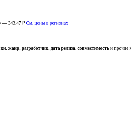
ey — 343.47 ₽
См. цены в регионах
и, жанр, разработчик, дата релиза, совместимость
и прочие 