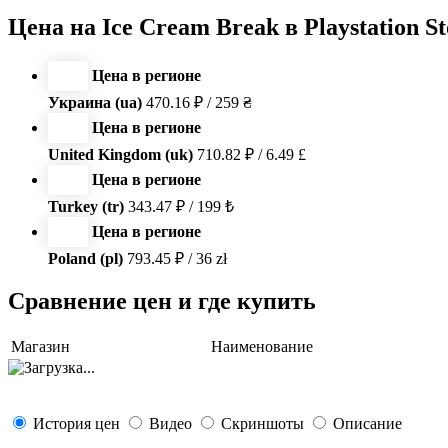
Цена на Ice Cream Break в Playstation St
Цена в регионе
Украина (ua)
470.16 ₽ / 259 ₴
Цена в регионе
United Kingdom (uk)
710.82 ₽ / 6.49 £
Цена в регионе
Turkey (tr)
343.47 ₽ / 199 ₺
Цена в регионе
Poland (pl)
793.45 ₽ / 36 zł
Сравнение цен и где купить
Магазин
Наименование
История цен
Видео
Скриншоты
Описание