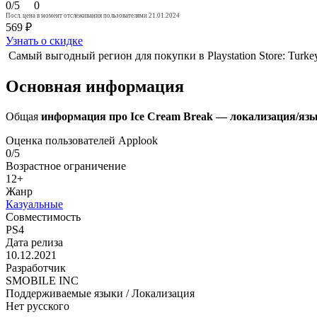
0/5
0
Посл. цена в момент отслеживания пользователями 21.01.2024
569 ₽
Узнать о скидке
Самый выгодный регион для покупки в Playstation Store: Turk
Основная информация
Общая
информация про Ice Cream Break — локализация/язык
Оценка пользователей Applook
0/5
Возрастное ограничение
12+
Жанр
Казуальные
Совместимость
PS4
Дата релиза
10.12.2021
Разработчик
SMOBILE INC
Поддерживаемые языки / Локализация
Нет русского