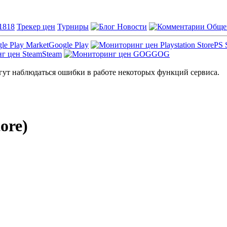
1818
Трекер цен
Турниры
Новости
Обще
Google Play
PS 
Steam
GOG
ут наблюдаться ошибки в работе некоторых функций сервиса.
ore)