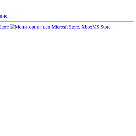
ние
Store
MS Store