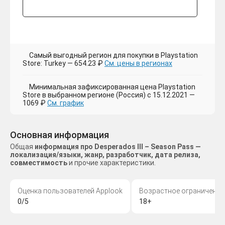
Самый выгодный регион для покупки в Playstation
Store: Turkey — 654.23 ₽
См. цены в регионах
Минимальная зафиксированная цена Playstation
Store в выбранном регионе (Россия) с 15.12.2021 —
1069 ₽
См. график
Основная информация
Общая
информация про Desperados III – Season Pass —
локализация/языки, жанр, разработчик, дата релиза,
совместимость
и прочие характеристики.
Оценка пользователей Applook
Возрастное ограничение
0/5
18+