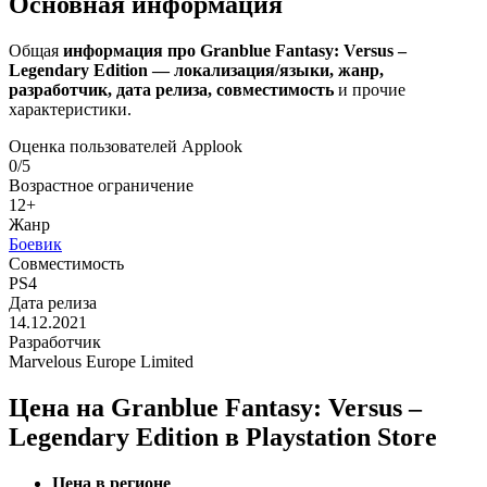
Основная информация
Общая
информация про Granblue Fantasy: Versus –
Legendary Edition — локализация/языки, жанр,
разработчик, дата релиза, совместимость
и прочие
характеристики.
Оценка пользователей Applook
0/5
Возрастное ограничение
12+
Жанр
Боевик
Совместимость
PS4
Дата релиза
14.12.2021
Разработчик
Marvelous Europe Limited
Цена на Granblue Fantasy: Versus –
Legendary Edition в Playstation Store
Цена в регионе