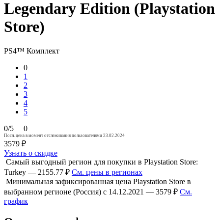
Legendary Edition (Playstation
Store)
PS4™
Комплект
0
1
2
3
4
5
0/5
0
Посл. цена в момент отслеживания пользователями 23.02.2024
3579 ₽
Узнать о скидке
Самый выгодный регион для покупки в Playstation Store:
Turkey — 2155.77 ₽
См. цены в регионах
Минимальная зафиксированная цена Playstation Store в
выбранном регионе (Россия) с 14.12.2021 — 3579 ₽
См.
график