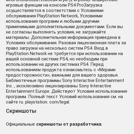
игровые функции на консоли PS4 ProЗагрузка
осуществляется в соответствии с Условиями
обслуживания PlayStation Network, Условиями
использования программ и любыми другими
применимыми дополнительными документами. Если вы
не согласны выполнять условия, не загружайте
материалы. Дополнительная информация приведена в
Условиях обслуживания. Разовая лицензионная плата за
право загрузки на несколько систем PS4. Вход в
PlayStation Network не требуется при использовании на
вашей основной системе PS4, но необходим при
использовании на других системах PS4. Перед
использованием продукта ознакомьтесь с «Мерами
предосторожности», важными для вашего здоровья.
Библиотечные программы Sony Interactive Entertainment
Inc. , эксклюзивно лицензированы Sony Interactive
Entertainment Europe. Действуют Условия использования
программ. Полный текст Условий использования см. на
сайте ru. playstation. com/legal.
Скриншоты
Официальные
скриншоты от разработчика
: