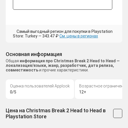
Самый выгодный регион для покупки в Playstation
Store: Turkey — 343.47 ₽
См. цены в регионах
Основная информация
Общая
информация про Christmas Break 2 Head to Head —
локализация/языки, жанр, разработчик, дата релиза,
совместимость
и прочие характеристики.
Оценка пользователей Applook
Возрастное ограничение
0/5
12+
Цена на Christmas Break 2 Head to Head в
Playstation Store