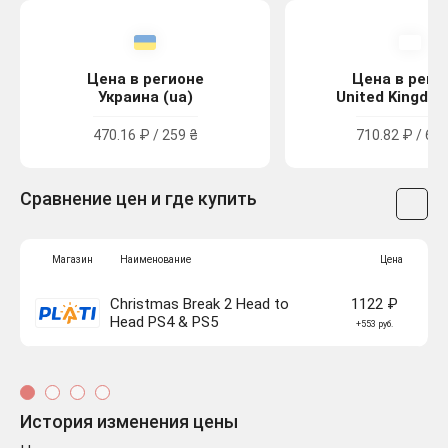
Цена в регионе
Цена в реги
Украина (ua)
United Kingdom
470.16 ₽ / 259 ₴
710.82 ₽ / 6.4
Сравнение цен и где купить
Магазин
Наименование
Цена
Christmas Break 2 Head to
1122 ₽
Head PS4 & PS5
+553 руб.
История изменения цены