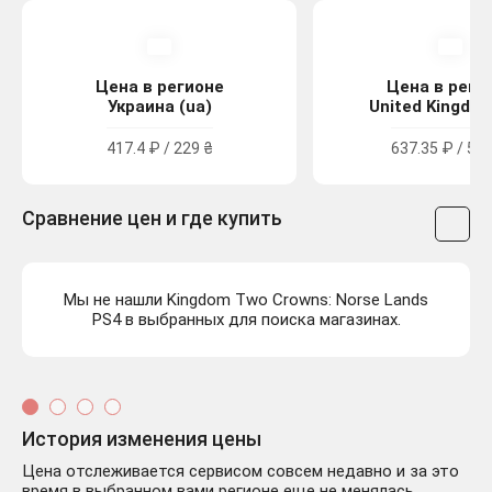
Цена в регионе
Цена в реги
Украина (ua)
United Kingdom
417.4 ₽ / 229 ₴
637.35 ₽ / 5.7
Сравнение цен и где купить
Мы не нашли Kingdom Two Crowns: Norse Lands
PS4 в выбранных для поиска магазинах.
История изменения цены
Цена отслеживается сервисом совсем недавно и за это
время в выбранном вами регионе еще не менялась,