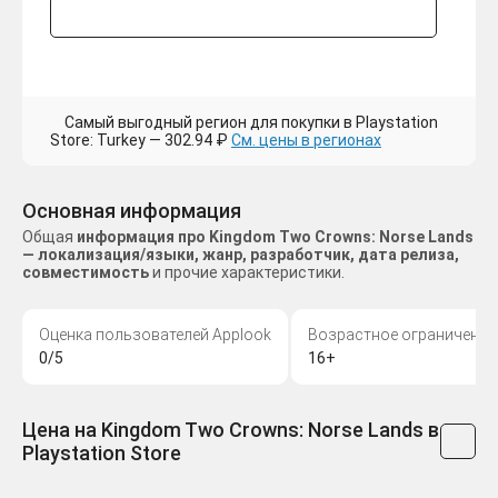
Самый выгодный регион для покупки в Playstation
Store: Turkey — 302.94 ₽
См. цены в регионах
Основная информация
Общая
информация про Kingdom Two Crowns: Norse Lands
— локализация/языки, жанр, разработчик, дата релиза,
совместимость
и прочие характеристики.
Оценка пользователей Applook
Возрастное ограничение
0/5
16+
Цена на Kingdom Two Crowns: Norse Lands в
Playstation Store