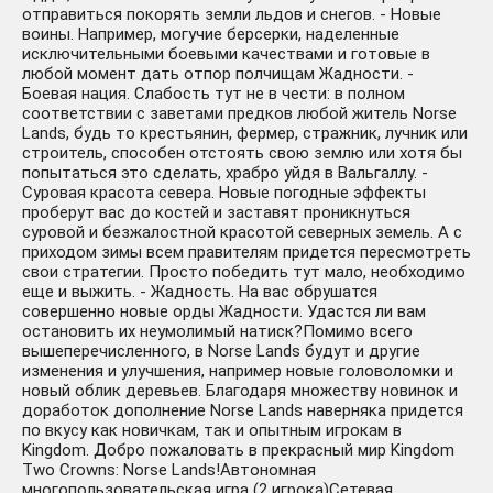
отправиться покорять земли льдов и снегов. - Новые
воины. Например, могучие берсерки, наделенные
исключительными боевыми качествами и готовые в
любой момент дать отпор полчищам Жадности. -
Боевая нация. Слабость тут не в чести: в полном
соответствии с заветами предков любой житель Norse
Lands, будь то крестьянин, фермер, стражник, лучник или
строитель, способен отстоять свою землю или хотя бы
попытаться это сделать, храбро уйдя в Вальгаллу. -
Суровая красота севера. Новые погодные эффекты
проберут вас до костей и заставят проникнуться
суровой и безжалостной красотой северных земель. А с
приходом зимы всем правителям придется пересмотреть
свои стратегии. Просто победить тут мало, необходимо
еще и выжить. - Жадность. На вас обрушатся
совершенно новые орды Жадности. Удастся ли вам
остановить их неумолимый натиск?Помимо всего
вышеперечисленного, в Norse Lands будут и другие
изменения и улучшения, например новые головоломки и
новый облик деревьев. Благодаря множеству новинок и
доработок дополнение Norse Lands наверняка придется
по вкусу как новичкам, так и опытным игрокам в
Kingdom. Добро пожаловать в прекрасный мир Kingdom
Two Crowns: Norse Lands!Автономная
многопользовательская игра (2 игрока)Сетевая