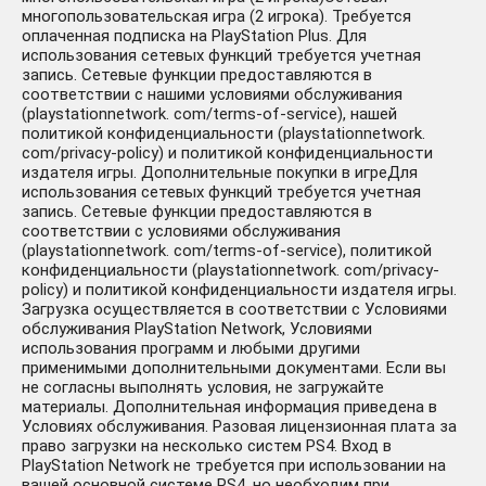
многопользовательская игра (2 игрока). Требуется
оплаченная подписка на PlayStation Plus. Для
использования сетевых функций требуется учетная
запись. Сетевые функции предоставляются в
соответствии с нашими условиями обслуживания
(playstationnetwork. com/terms-of-service), нашей
политикой конфиденциальности (playstationnetwork.
com/privacy-policy) и политикой конфиденциальности
издателя игры. Дополнительные покупки в игреДля
использования сетевых функций требуется учетная
запись. Сетевые функции предоставляются в
соответствии с условиями обслуживания
(playstationnetwork. com/terms-of-service), политикой
конфиденциальности (playstationnetwork. com/privacy-
policy) и политикой конфиденциальности издателя игры.
Загрузка осуществляется в соответствии с Условиями
обслуживания PlayStation Network, Условиями
использования программ и любыми другими
применимыми дополнительными документами. Если вы
не согласны выполнять условия, не загружайте
материалы. Дополнительная информация приведена в
Условиях обслуживания. Разовая лицензионная плата за
право загрузки на несколько систем PS4. Вход в
PlayStation Network не требуется при использовании на
вашей основной системе PS4, но необходим при