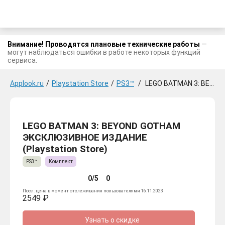
Внимание! Проводятся плановые технические работы
—
могут наблюдаться ошибки в работе некоторых функций
сервиса.
Applook.ru
/
Playstation Store
/
PS3™
/
LEGO BATMAN 3: BEYOND GOTHAM ЭКСКЛЮЗИВНОЕ ИЗДАНИЕ
LEGO BATMAN 3: BEYOND GOTHAM
ЭКСКЛЮЗИВНОЕ ИЗДАНИЕ
(Playstation Store)
PS3™
Комплект
0/5
0
Посл. цена в момент отслеживания пользователями 16.11.2023
2549 ₽
Узнать о скидке