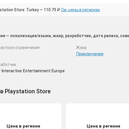
tation Store: Turkey — 110.79 ₽
См. цены в регионах
ие — локализация/языки, жанр, разработчик, дата релиза, со
астное ограничение
Жанр
Приключения
аботчик
 Interactive Entertainment Europe
 Playstation Store
Цена в регионе
Цена в регионе