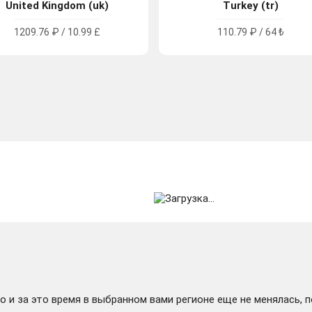
United Kingdom (uk)
Turkey (tr)
1209.76 ₽ / 10.99 £
110.79 ₽ / 64 ₺
 и за это время в выбранном вами регионе еще не менялась, 