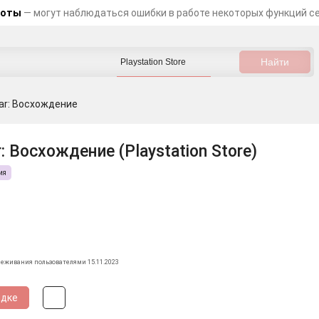
боты
— могут наблюдаться ошибки в работе некоторых функций с
ar: Восхождение
: Восхождение (Playstation Store)
ия
леживания пользователями 15.11.2023
идке