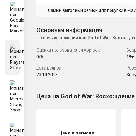
Самый выгодный регион для покупки в Plays
Основная информация
Общая
информация про God of War: Восхожден
Оценка пользователей Applook
Возр
0/5
18+
Дата релиза
Разр
23.10.2013
Sony
Цена на God of War: Восхождение в
Цена в регионе