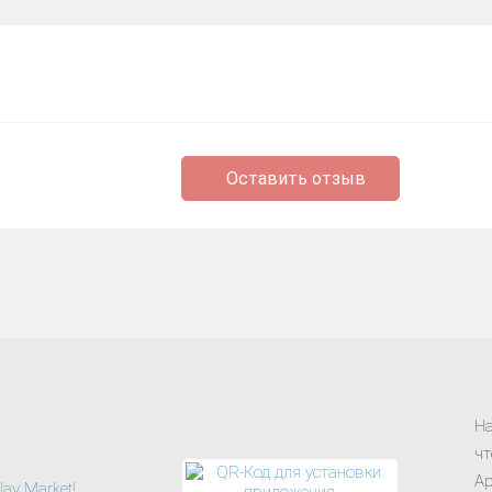
Оставить отзыв
На
чт
Ap