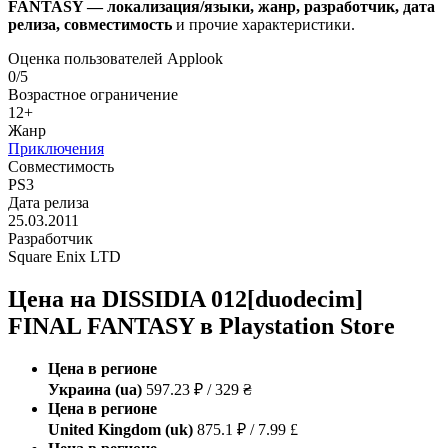
FANTASY — локализация/языки, жанр, разработчик, дата
релиза, совместимость
и прочие характеристики.
Оценка пользователей Applook
0/5
Возрастное ограничение
12+
Жанр
Приключения
Совместимость
PS3
Дата релиза
25.03.2011
Разработчик
Square Enix LTD
Цена на DISSIDIA 012[duodecim]
FINAL FANTASY в Playstation Store
Цена в регионе
Украина (ua)
597.23 ₽ / 329 ₴
Цена в регионе
United Kingdom (uk)
875.1 ₽ / 7.99 £