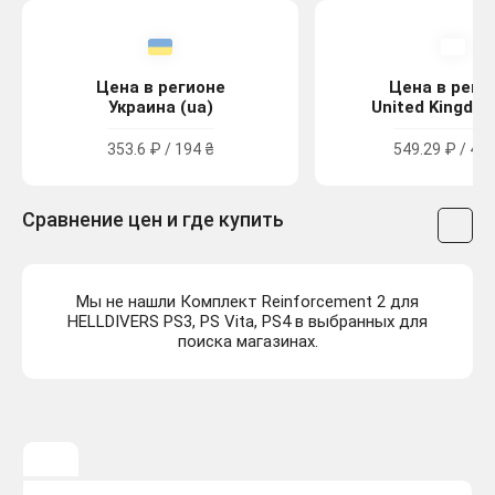
Цена в регионе
Цена в реги
Украина (ua)
United Kingdom
353.6 ₽ / 194 ₴
549.29 ₽ / 4.9
Сравнение цен и где купить
Мы не нашли Комплект Reinforcement 2 для
HELLDIVERS PS3, PS Vita, PS4 в выбранных для
поиска магазинах.