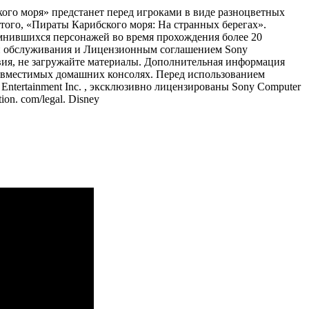
кого моря» предстанет перед игроками в виде разноцветных
того, «Пираты Карибского моря: На странных берегах».
мнившихся персонажей во время прохождения более 20
и обслуживания и Лицензионным соглашением Sony
ия, не загружайте материалы. Дополнительная информация
совместимых домашних консолях. Перед использованием
ntertainment Inc. , эксклюзивно лицензированы Sony Computer
on. com/legal. Disney