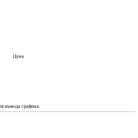
Цена
ля вывода графика.