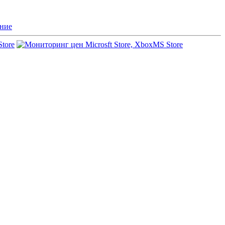
ние
Store
MS Store