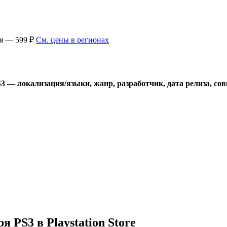
ия — 599 ₽
См. цены в регионах
— локализация/языки, жанр, разработчик, дата релиза, со
PS3 в Playstation Store