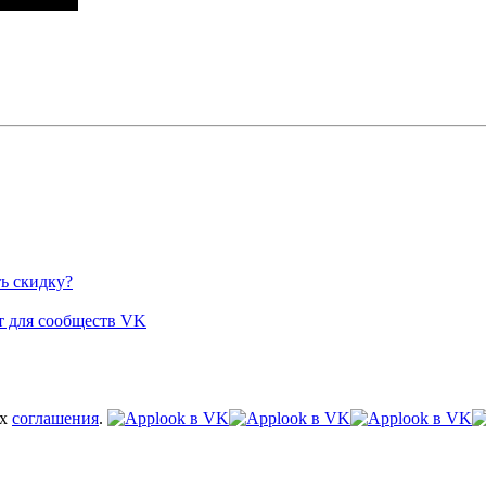
ь скидку?
 для сообществ VK
ях
соглашения
.