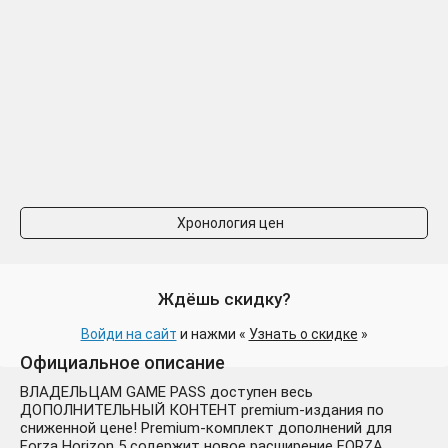
Хронология цен
Ждёшь скидку?
Войди на сайт
и нажми «
Узнать о скидке
»
Официальное описание
ВЛАДЕЛЬЦАМ GAME PASS доступен весь
ДОПОЛНИТЕЛЬНЫЙ КОНТЕНТ premium-издания по
сниженной цене! Premium-комплект дополнений для
Forza Horizon 5 содержит новое расширение FORZA